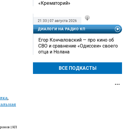
«Крематорий»
21:33 | 07 августа 2026
ДИАЛОГИ НА РАДИО КП
Егор Кончаловский — про кино об
СВО и сравнение «Одиссеи» своего
отца и Нолана
ВСЕ ПОДКАСТЫ
лка
,
альная
фронов | КП