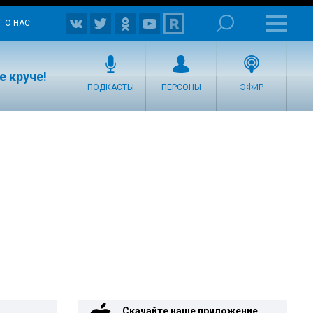
О НАС
е круче!
ПОДКАСТЫ
ПЕРСОНЫ
ЭФИР
Скачайте наше приложение