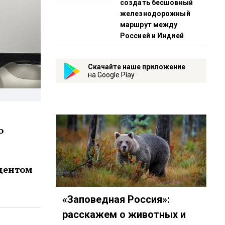
создать бесшовный
железнодорожный
маршрут между
Россией и Индией
Скачайте наше приложение
на Google Play
о
идентом
«Заповедная Россия»:
расскажем о животных и