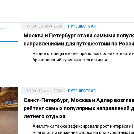
11:00 | 30 июня 2026
ПУТЕШЕСТВИЯ
Москва и Петербург стали самыми попу
направлениями для путешествий по Росс
На две столицы в июне пришлось более четверти 
бронирований туристического жилья.
19:30 | 10 июня 2026
ПУТЕШЕСТВИЯ
Санкт-Петербург, Москва и Адлер возгла
рейтинг самых популярных направлений 
летнего отдыха
Аналитики также зафиксировали рост интереса к
Новгороду и снижение спроса на ряд курортных го