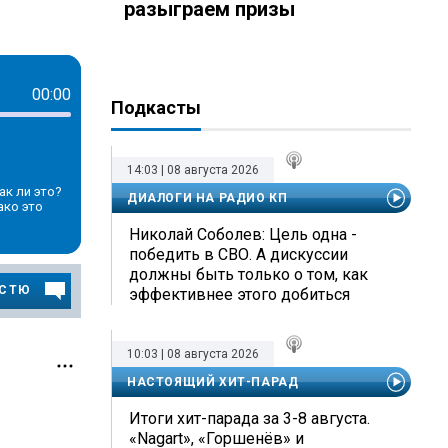
разыграем призы
00:00
Подкасты
14:03 | 08 августа 2026
ак ли это?
ДИАЛОГИ НА РАДИО КП
ако это
Николай Соболев: Цель одна -
победить в СВО. А дискуссии
должны быть только о том, как
ОСТЮ
эффективнее этого добиться
10:03 | 08 августа 2026
НАСТОЯЩИЙ ХИТ-ПАРАД
Итоги хит-парада за 3-8 августа.
«Nagart», «Горшенёв» и