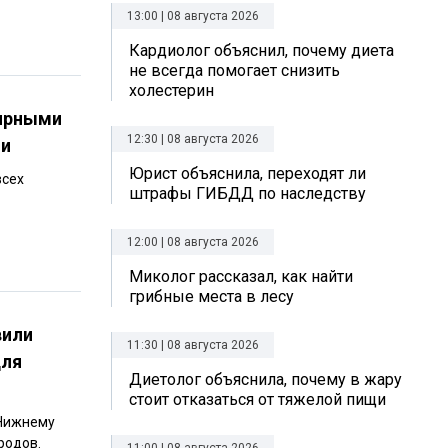
13:00 | 08 августа 2026
Кардиолог объяснил, почему диета
не всегда помогает снизить
холестерин
лярными
12:30 | 08 августа 2026
ии
Юрист объяснила, переходят ли
всех
штрафы ГИБДД по наследству
12:00 | 08 августа 2026
Миколог рассказал, как найти
грибные места в лесу
вили
11:30 | 08 августа 2026
для
Диетолог объяснила, почему в жару
стоит отказаться от тяжелой пищи
 Нижнему
родов.