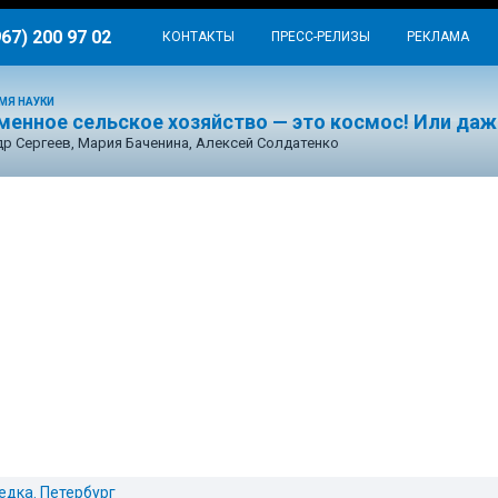
967) 200 97 02
КОНТАКТЫ
ПРЕСС-РЕЛИЗЫ
РЕКЛАМА
МЯ НАУКИ
менное сельское хозяйство — это космос! Или даж
р Сергеев, Мария Баченина, Алексей Солдатенко
едка. Петербург