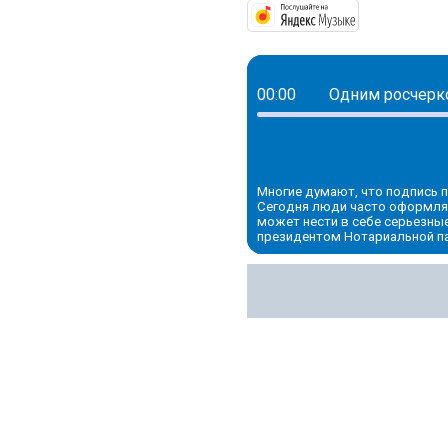
https://mus
00:00
Одним росчерко
Многие думают, что подпись п
Сегодня люди часто оформляю
может нести в себе серьезные
президентом Нотариальной па