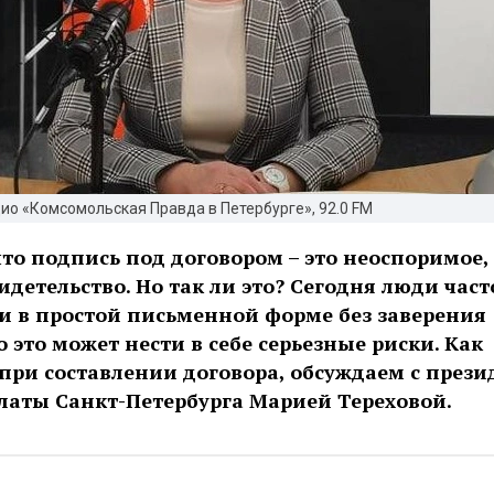
ио «Комсомольская Правда в Петербурге», 92.0 FM
то подпись под договором – это неоспоримое,
идетельство. Но так ли это? Сегодня люди част
и в простой письменной форме без заверения
 это может нести в себе серьезные риски. Как
 при составлении договора, обсуждаем с през
латы Санкт-Петербурга Марией Тереховой.