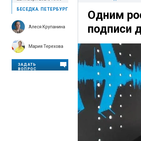
БЕСЕДКА. ПЕТЕРБУРГ
Одним ро
подписи 
Алеся Крупанина
Мария Терехова
ЗАДАТЬ
ВОПРОС