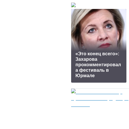
«Это конец всего»:
Захарова
прокомментировал
а фестиваль в
Юрмале