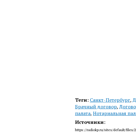
Теги:
Санкт-Петербург
,
Д
Брачный договор
,
Догово
палата
,
Нотариальная пал
Источники:
https://radiokp.ru/sites/default/fi