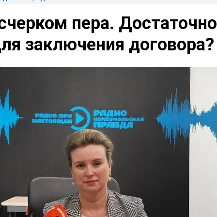
счерком пера. Достаточно
для заключения договора?