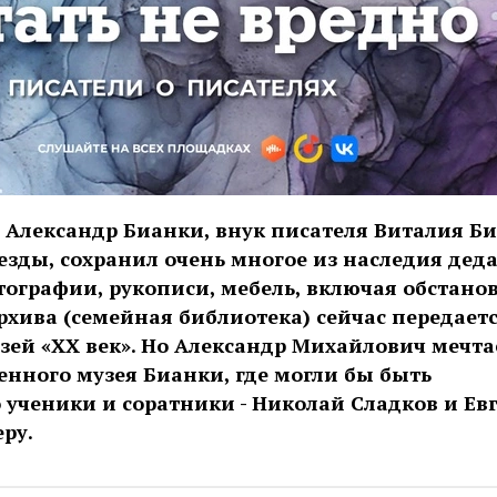
 Александр Бианки, внук писателя Виталия Б
езды, сохранил очень многое из наследия деда
ографии, рукописи, мебель, включая обстано
архива (семейная библиотека) сейчас передаетс
ей «ХХ век». Но Александр Михайлович мечта
нного музея Бианки, где могли бы быть
 ученики и соратники - Николай Сладков и Ев
ру.