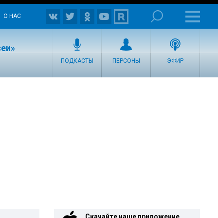
О НАС
сеи»
ПОДКАСТЫ
ПЕРСОНЫ
ЭФИР
Скачайте наше приложение