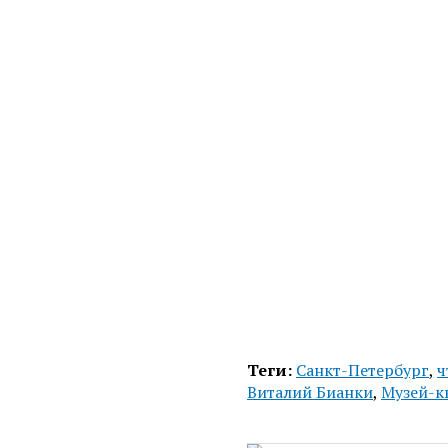
Теги:
Санкт-Петербург
,
ч
Виталий Бианки
,
Музей-к