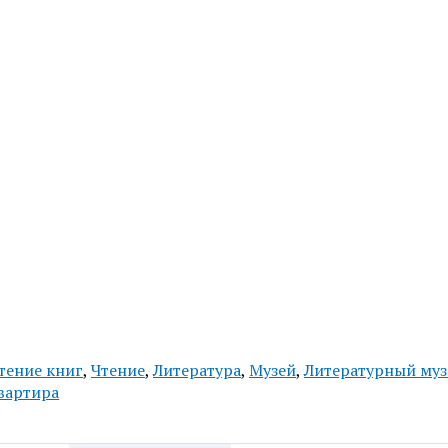
тение книг
,
Чтение
,
Литература
,
Музей
,
Литературный муз
вартира