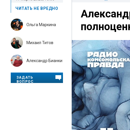
ЧИТАТЬ НЕ ВРЕДНО
Александ
полноцен
Ольга Маркина
Михаил Титов
Александр Бианки
ЗАДАТЬ
ВОПРОС