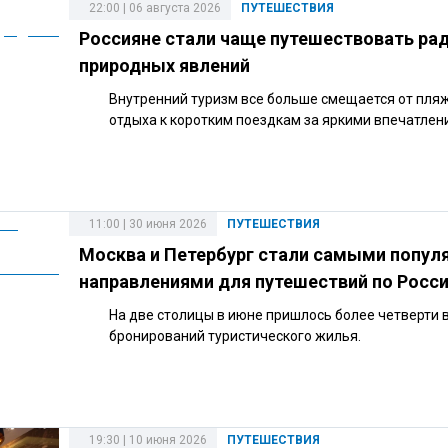
22:00 | 06 августа 2026
ПУТЕШЕСТВИЯ
Россияне стали чаще путешествовать ра
природных явлений
Внутренний туризм все больше смещается от пля
отдыха к коротким поездкам за яркими впечатлен
11:00 | 30 июня 2026
ПУТЕШЕСТВИЯ
Москва и Петербург стали самыми попу
направлениями для путешествий по Росс
На две столицы в июне пришлось более четверти 
бронирований туристического жилья.
19:30 | 10 июня 2026
ПУТЕШЕСТВИЯ