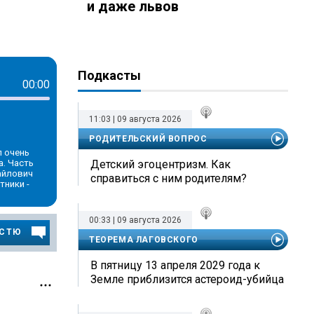
и даже львов
Подкасты
00:00
11:03 | 09 августа 2026
РОДИТЕЛЬСКИЙ ВОПРОС
л очень
а. Часть
Детский эгоцентризм. Как
айлович
справиться с ним родителям?
тники -
00:33 | 09 августа 2026
ОСТЮ
ТЕОРЕМА ЛАГОВСКОГО
В пятницу 13 апреля 2029 года к
Земле приблизится астероид-убийца