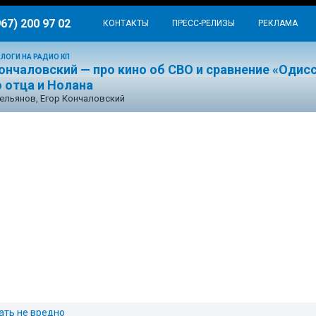
967) 200 97 02
КОНТАКТЫ
ПРЕСС-РЕЛИЗЫ
РЕКЛАМА
ЛОГИ НА РАДИО КП
ончаловский — про кино об СВО и сравнение «Одис
 отца и Нолана
ельянов, Егор Кончаловский
ать не вредно