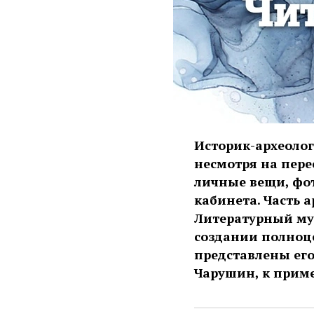
Историк-археолог
несмотря на пере
личные вещи, фот
кабинета. Часть 
Литературный муз
создании полноце
представлены его
Чарушин, к приме