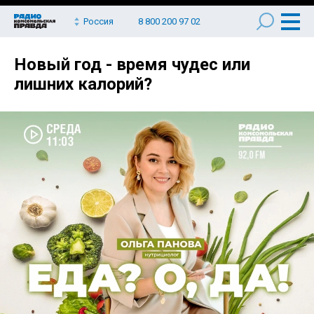
Россия
8 800 200 97 02
Новый год - время чудес или
лишних калорий?