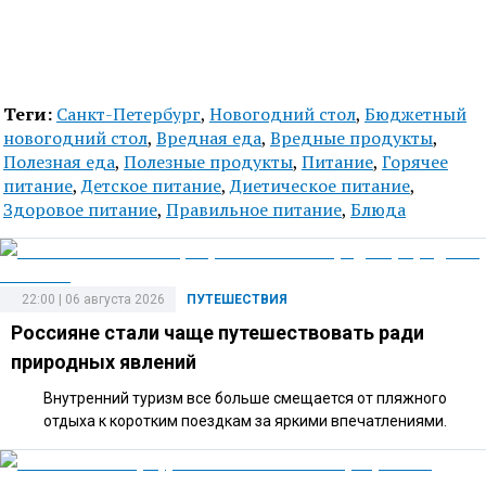
Теги:
Санкт-Петербург
,
Новогодний стол
,
Бюджетный
новогодний стол
,
Вредная еда
,
Вредные продукты
,
Полезная еда
,
Полезные продукты
,
Питание
,
Горячее
питание
,
Детское питание
,
Диетическое питание
,
Здоровое питание
,
Правильное питание
,
Блюда
22:00 | 06 августа 2026
ПУТЕШЕСТВИЯ
Россияне стали чаще путешествовать ради
природных явлений
Внутренний туризм все больше смещается от пляжного
отдыха к коротким поездкам за яркими впечатлениями.