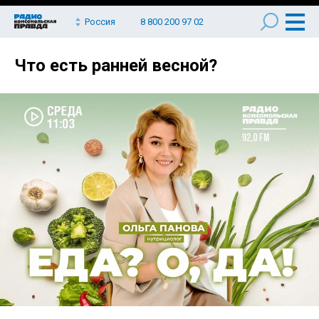
Россия
8 800 200 97 02
Что есть ранней весной?