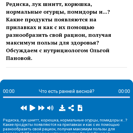
Редиска, лук шнитт, корюшка,
нормальные огурцы, помидоры и...?
Какие продукты появляются на
прилавках и как с их помощью
разнообразить свой рацион, получая
максимум пользы для здоровья?
Обсуждаем с нутрициологом Ольгой
Пановой.
00:00
Что есть ранней весной?
00:00
Редиска, лук шнитт, корюшка, нормальные огурцы, помидоры и...?
Какие продукты появляются на прилавках и как с их помощью
разнообразить свой рацион, получая максимум пользы для