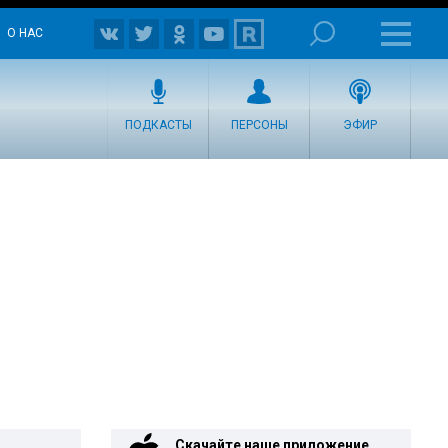
О НАС
ПОДКАСТЫ
ПЕРСОНЫ
ЭФИР
Скачайте наше приложение