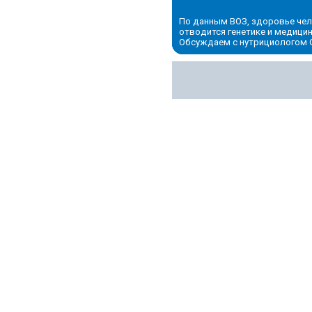
По данным ВОЗ, здоровье чело
отводится генетике и медици
Обсуждаем с нутрициологом 