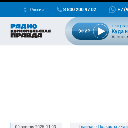
8 800 200 97 02
+7 (
Россия
10:03
|
РУС
Куда и
ЭФИР
Александ
Главная
Подкасты
Еда?
09 апреля 2025, 11:03