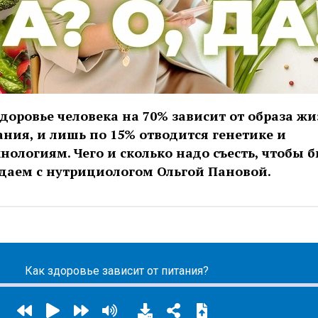
доровье человека на 70% зависит от образа жи
ния, и лишь по 15% отводится генетике и
ологиям. Чего и сколько надо съесть, чтобы 
даем с нутрициологом Ольгой Пановой.
Как здоровье зависит от питания?