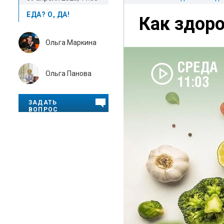
ЕДА? О, ДА!
Как здоро
Ольга Маркина
Ольга Панова
ЗАДАТЬ
ВОПРОС