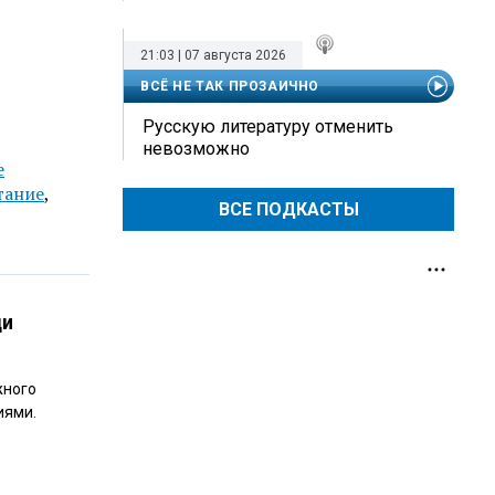
21:03 | 07 августа 2026
ВСЁ НЕ ТАК ПРОЗАИЧНО
Русскую литературу отменить
невозможно
е
тание
,
ВСЕ ПОДКАСТЫ
ди
жного
иями.