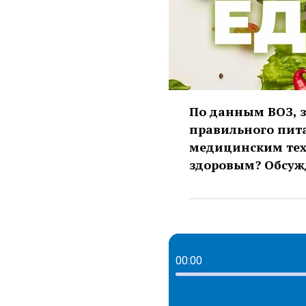
По данным ВОЗ, з
правильного пита
медицинским техн
здоровым? Обсуж
00:00