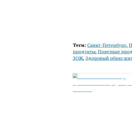
Теги:
Санкт-Петербург
,
П
продукты
,
Полезные про
ЗОЖ
,
Здоровый образ жи