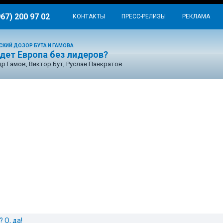
967) 200 97 02
КОНТАКТЫ
ПРЕСС-РЕЛИЗЫ
РЕКЛАМА
СКИЙ ДОЗОР БУТА И ГАМОВА
дет Европа без лидеров?
р Гамов, Виктор Бут, Руслан Панкратов
 О, да!