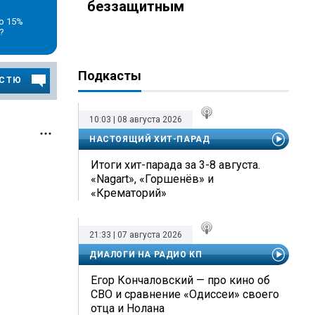
беззащитным
о 15%
?
Подкасты
ОСТЮ
10:03 | 08 августа 2026
НАСТОЯЩИЙ ХИТ-ПАРАД
Итоги хит-парада за 3-8 августа.
«Nagart», «Горшенёв» и
«Крематорий»
21:33 | 07 августа 2026
ДИАЛОГИ НА РАДИО КП
Егор Кончаловский — про кино об
СВО и сравнение «Одиссеи» своего
отца и Нолана