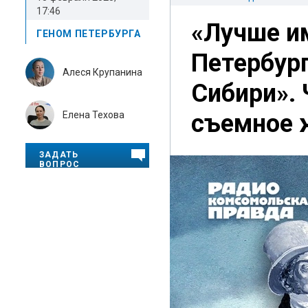
17:46
«Лучше и
ГЕНОМ ПЕТЕРБУРГА
Петербург
Алеся Крупанина
Сибири». 
Елена Техова
съемное 
ЗАДАТЬ
ВОПРОС