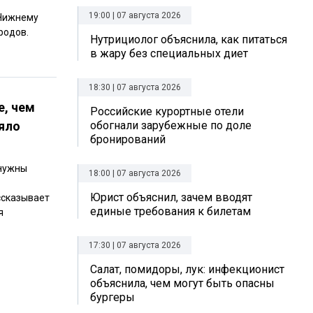
19:00 | 07 августа 2026
 Нижнему
родов.
Нутрициолог объяснила, как питаться
в жару без специальных диет
18:30 | 07 августа 2026
е, чем
Российские курортные отели
ляло
обогнали зарубежные по доле
бронирований
 нужны
18:00 | 07 августа 2026
Юрист объяснил, зачем вводят
ссказывает
единые требования к билетам
я
17:30 | 07 августа 2026
Салат, помидоры, лук: инфекционист
объяснила, чем могут быть опасны
бургеры