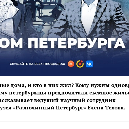
ные дома, и кто в них жил? Кому нужны одно
ему петербуржцы предпочитали съемное жиль
Рассказывает ведущий научный сотрудник
зея «Разночинный Петербург» Елена Техова.