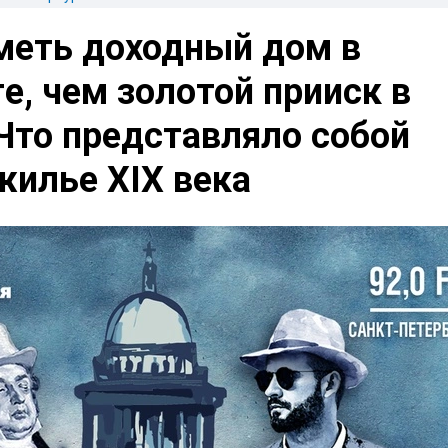
меть доходный дом в
е, чем золотой прииск в
Что представляло собой
жилье XIX века