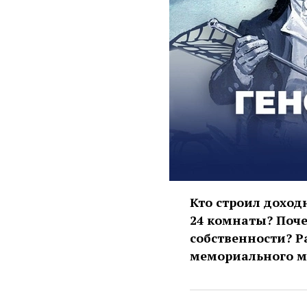
Кто строил доход
24 комнаты? Поч
собственности? 
мемориального му