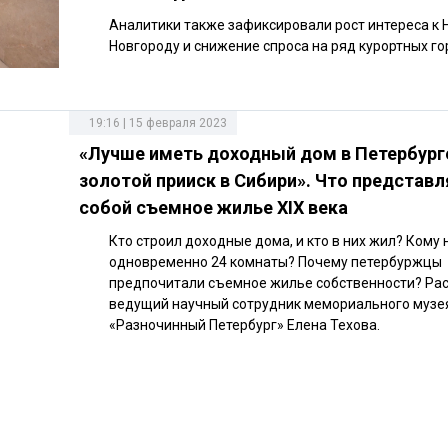
Аналитики также зафиксировали рост интереса к
Новгороду и снижение спроса на ряд курортных го
19:16 | 15 февраля 2023
«Лучше иметь доходный дом в Петербург
золотой прииск в Сибири». Что представ
собой съемное жилье XIX века
Кто строил доходные дома, и кто в них жил? Кому
одновременно 24 комнаты? Почему петербуржцы
предпочитали съемное жилье собственности? Ра
ведущий научный сотрудник мемориального музе
«Разночинный Петербург» Елена Техова.