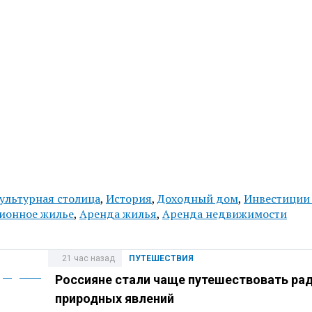
ультурная столица
,
История
,
Доходный дом
,
Инвестиции
ионное жилье
,
Аренда жилья
,
Аренда недвижимости
21 час назад
ПУТЕШЕСТВИЯ
Россияне стали чаще путешествовать ра
природных явлений