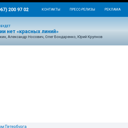
967) 200 97 02
КОНТАКТЫ
ПРЕСС-РЕЛИЗЫ
РЕКЛАМА
 БУДЕТ
ии нет «красных линий»
кин, Александр Носович, Олег Бондаренко, Юрий Крупнов
ом Петербурга