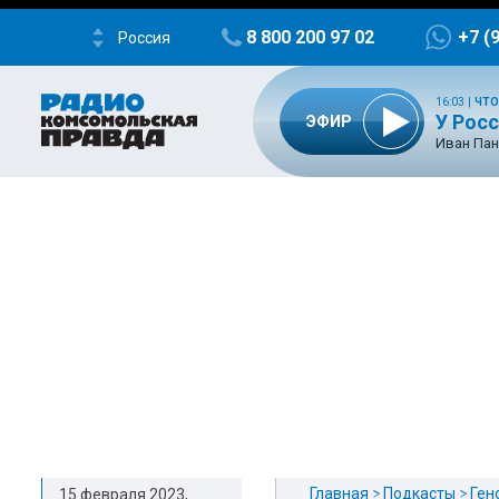
8 800 200 97 02
+7 (
Россия
16:03
|
ЧТО
У Росс
ЭФИР
Иван Пан
Главная
Подкасты
Ген
15 февраля 2023,