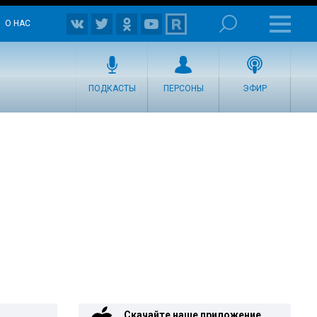
О НАС
ПОДКАСТЫ
ПЕРСОНЫ
ЭФИР
Скачайте наше приложение