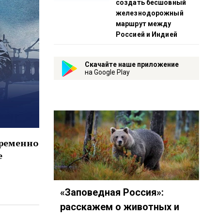
создать бесшовный
железнодорожный
маршрут между
Россией и Индией
Скачайте наше приложение
на Google Play
временно
е
«Заповедная Россия»:
расскажем о животных и