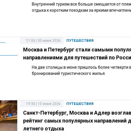
Внутренний туризм все больше смещается от пля
отдыха к коротким поездкам за яркими впечатлен
11:00 | 30 июня 2026
ПУТЕШЕСТВИЯ
Москва и Петербург стали самыми попу
направлениями для путешествий по Росс
На две столицы в июне пришлось более четверти 
бронирований туристического жилья.
19:30 | 10 июня 2026
ПУТЕШЕСТВИЯ
Санкт-Петербург, Москва и Адлер возгла
рейтинг самых популярных направлений 
летнего отдыха