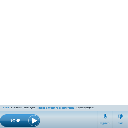
12:03
|
ГЛАВНЫЕ ТЕМЫ ДНЯ
Сергей Григорьев
Главное. О чем говорит страна
ЭФИР
ПОДКАСТЫ
ЭФИР