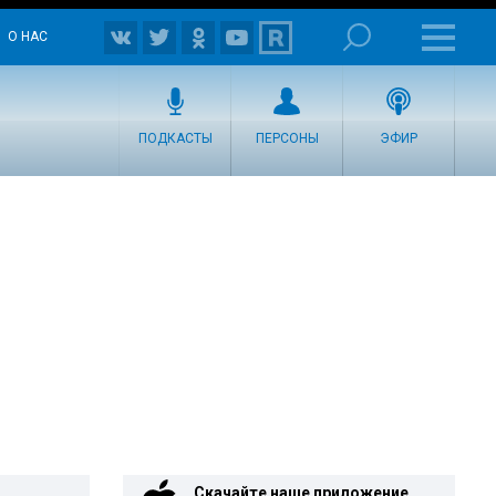
О НАС
ПОДКАСТЫ
ПЕРСОНЫ
ЭФИР
Скачайте наше приложение