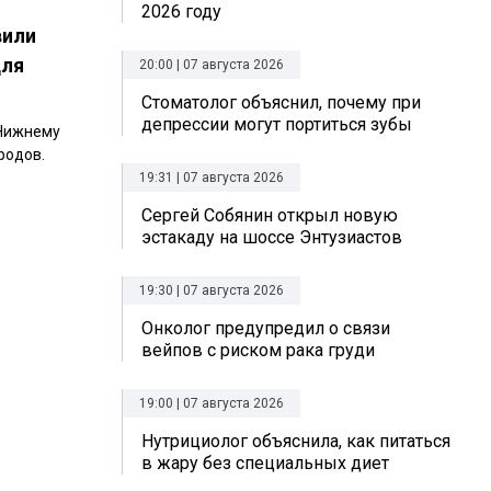
2026 году
вили
для
20:00 | 07 августа 2026
Стоматолог объяснил, почему при
депрессии могут портиться зубы
 Нижнему
родов.
19:31 | 07 августа 2026
Сергей Собянин открыл новую
эстакаду на шоссе Энтузиастов
19:30 | 07 августа 2026
Онколог предупредил о связи
вейпов с риском рака груди
19:00 | 07 августа 2026
Нутрициолог объяснила, как питаться
в жару без специальных диет