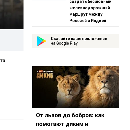
создать бесшовный
железнодорожный
маршрут между
Россией и Индией
Скачайте наше приложение
на Google Play
ию
От львов до бобров: как
помогают диким и