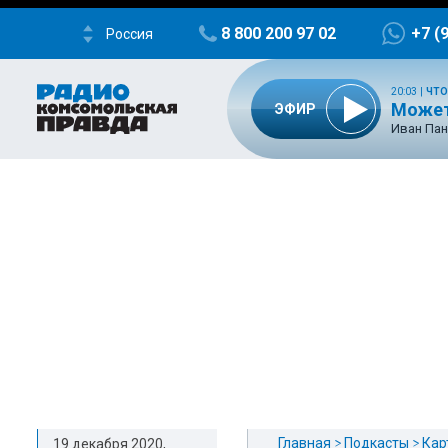
8 800 200 97 02
+7 (
Россия
20:03
|
ЧТО
Может
ЭФИР
Иван Пан
Главная
Подкасты
Кар
19 декабря 2020,