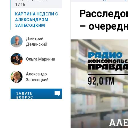
17:16
Расследов
КАРТИНА НЕДЕЛИ С
АЛЕКСАНДРОМ
– очеред
ЗАПЕСОЦКИМ
Дмитрий
Делинский
Ольга Маркина
Александр
Запесоцкий
ЗАДАТЬ
ВОПРОС