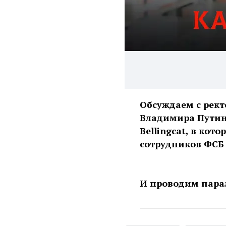
Обсуждаем с рек
Владимира Путин
Bellingcat, в ко
сотрудников ФСБ 
И проводим пара