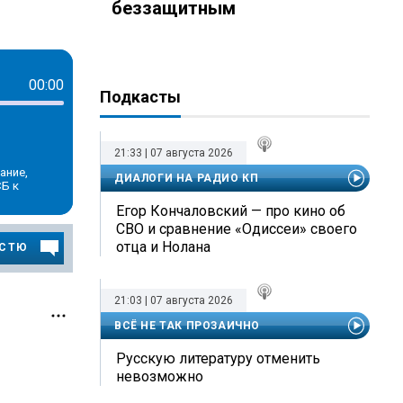
беззащитным
apeso
00:00
Подкасты
21:33 | 07 августа 2026
ание,
ДИАЛОГИ НА РАДИО КП
СБ к
Егор Кончаловский — про кино об
СВО и сравнение «Одиссеи» своего
отца и Нолана
ОСТЮ
21:03 | 07 августа 2026
ВСЁ НЕ ТАК ПРОЗАИЧНО
Русскую литературу отменить
невозможно