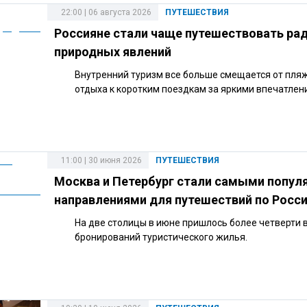
22:00 | 06 августа 2026
ПУТЕШЕСТВИЯ
Россияне стали чаще путешествовать ра
природных явлений
Внутренний туризм все больше смещается от пля
отдыха к коротким поездкам за яркими впечатлен
11:00 | 30 июня 2026
ПУТЕШЕСТВИЯ
Москва и Петербург стали самыми попу
направлениями для путешествий по Росс
На две столицы в июне пришлось более четверти 
бронирований туристического жилья.