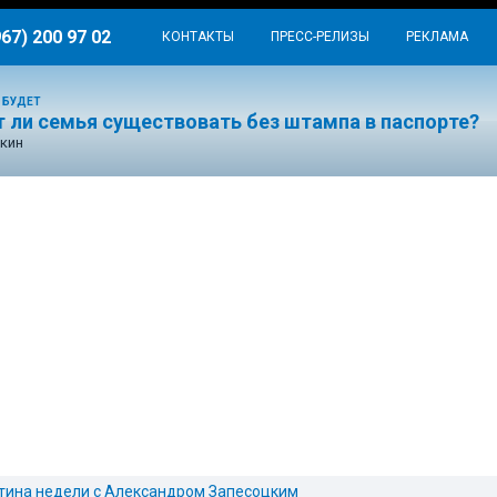
967) 200 97 02
КОНТАКТЫ
ПРЕСС-РЕЛИЗЫ
РЕКЛАМА
 БУДЕТ
 ли семья существовать без штампа в паспорте?
кин
тина недели с Александром Запесоцким