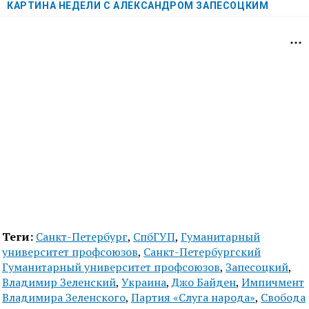
КАРТИНА НЕДЕЛИ С АЛЕКСАНДРОМ ЗАПЕСОЦКИМ
Теги:
Санкт-Петербург
,
СпбГУП
,
Гуманитарный
университет профсоюзов
,
Санкт-Петербургский
Гуманитарный университет профсоюзов
,
Запесоцкий
,
Владимир Зеленский
,
Украина
,
Джо Байден
,
Импичмент
Владимира Зеленского
,
Партия «Слуга народа»
,
Свобода