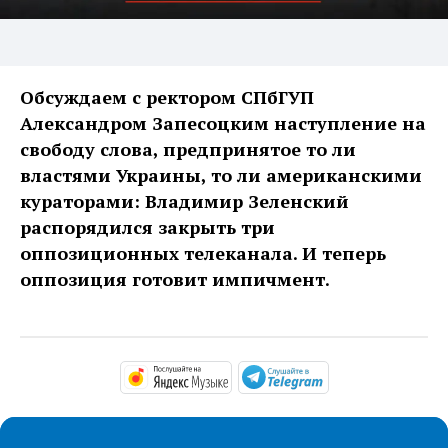
Обсуждаем с ректором СПбГУП
Александром Запесоцким наступление на
свободу слова, предпринятое то ли
властями Украины, то ли американскими
кураторами: Владимир Зеленский
распорядился закрыть три
оппозиционных телеканала. И теперь
оппозиция готовит импичмент.
https://music.yandex.ru/alb
https://t.me/ma