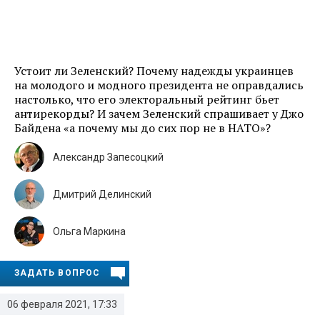
Устоит ли Зеленский? Почему надежды украинцев
на молодого и модного президента не оправдались
настолько, что его электоральный рейтинг бьет
антирекорды? И зачем Зеленский спрашивает у Джо
Байдена «а почему мы до сих пор не в НАТО»?
Александр Запесоцкий
Дмитрий Делинский
Ольга Маркина
ЗАДАТЬ ВОПРОС
06 февраля 2021, 17:33