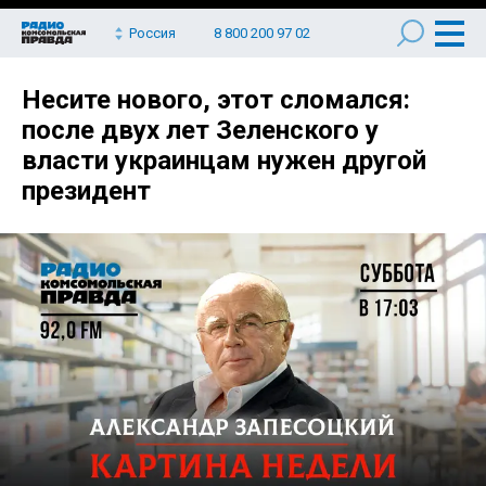
Россия
8 800 200 97 02
Несите нового, этот сломался:
после двух лет Зеленского у
власти украинцам нужен другой
президент