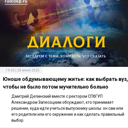
19:03 | 28 июня 2025
Юноше обдумывающему житье: как выбрать вуз,
чтобы не было потом мучительно больно
Дмитрий Делинский вместе с ректором СПбГУП
Александром Запесоцким обсуждают, кто принимает
решение, куда идти учиться выпускнику школы: он сам или
его родители или его окружение и как сделать правильный
выбор