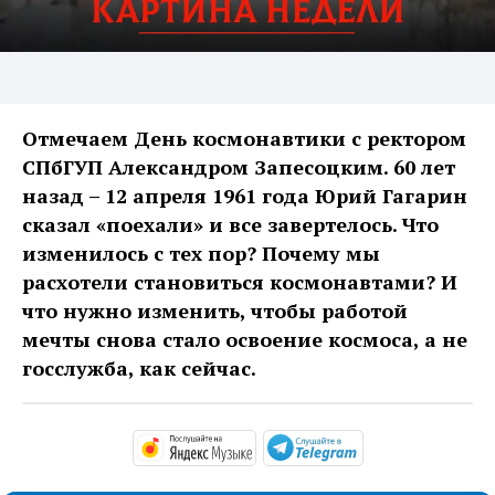
Отмечаем День космонавтики с ректором
СПбГУП Александром Запесоцким. 60 лет
назад – 12 апреля 1961 года Юрий Гагарин
сказал «поехали» и все завертелось. Что
изменилось с тех пор? Почему мы
расхотели становиться космонавтами? И
что нужно изменить, чтобы работой
мечты снова стало освоение космоса, а не
госслужба, как сейчас.
https://music.yandex.ru/alb
https://t.me/ma