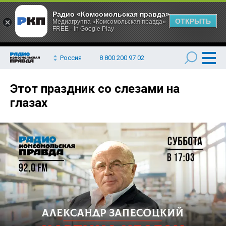
Радио «Комсомольская правда»
ОТКРЫТЬ
Медиагруппа «Комсомольская правда»
FREE - In Google Play
Россия
8 800 200 97 02
Этот праздник со слезами на
глазах