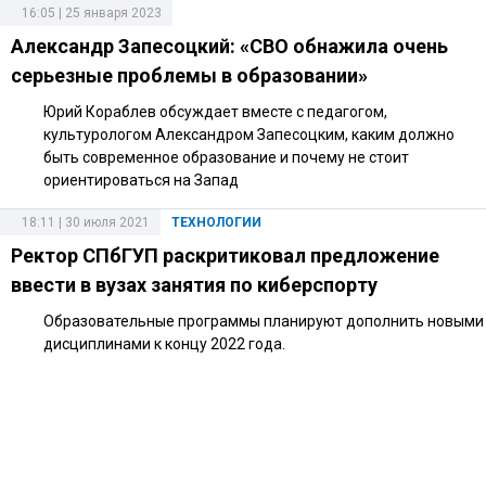
16:05 | 25 января 2023
Александр Запесоцкий: «СВО обнажила очень
серьезные проблемы в образовании»
Юрий Кораблев обсуждает вместе с педагогом,
культурологом Александром Запесоцким, каким должно
быть современное образование и почему не стоит
ориентироваться на Запад
18:11 | 30 июля 2021
ТЕХНОЛОГИИ
Ректор СПбГУП раскритиковал предложение
ввести в вузах занятия по киберспорту
Образовательные программы планируют дополнить новыми
дисциплинами к концу 2022 года.