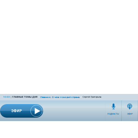
10:03
|
ГЛАВНЫЕ ТЕМЫ ДНЯ
Сергей Григорьев
Главное. О чем говорит страна
ЭФИР
ПОДКАСТЫ
ЭФИР