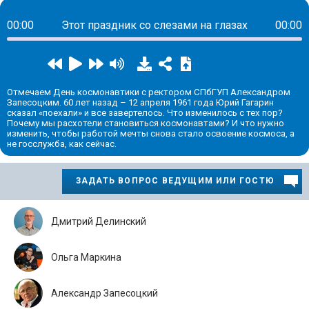
00:00
Этот праздник со слезами на глазах
00:00
Отмечаем День космонавтики с ректором СПбГУП Александром
Запесоцким. 60 лет назад – 12 апреля 1961 года Юрий Гагарин
сказал «поехали» и все завертелось. Что изменилось с тех пор?
Почему мы расхотели становиться космонавтами? И что нужно
изменить, чтобы работой мечты снова стало освоение космоса, а
не госслужба, как сейчас.
ЗАДАТЬ ВОПРОС ВЕДУЩИМ ИЛИ ГОСТЮ
Дмитрий Делинский
Ольга Маркина
Александр Запесоцкий