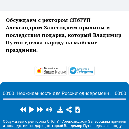
Обсуждаем с ректором СПбГУП
Александром Запесоцким причины и
последствия подарка, который Владимир
Путин сделал народу на майские
праздники.
https://music.yandex.ru/alb
https://t.me/ma
00:00
Неожиданность для России: одновременно и выходные, и оплачиваемые нерабочие дни
00:00
Обсуждаем с ректором СПбГУП Александром Запесоцким причины
и последствия подарка, который Владимир Путин сделал народу