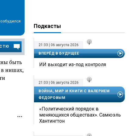
возбудился
Подкасты
21:33 | 06 августа 2026
ОСТЮ
ВПЕРЁД В БУДУЩЕЕ
жны быть
ИИ выходит из-под контроля
в нишах,
ти
21:03 | 06 августа 2026
ВОЙНА, МИР И КНИГИ С ВАЛЕРИЕМ
ФЕДОРОВЫМ
«Политический порядок в
меняющихся обществах». Самюэль
Хантингтон