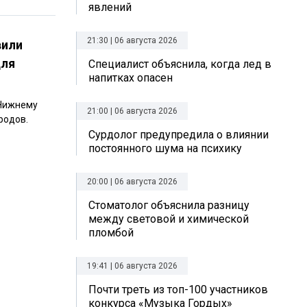
явлений
21:30 | 06 августа 2026
вили
для
Специалист объяснила, когда лед в
напитках опасен
 Нижнему
21:00 | 06 августа 2026
родов.
Сурдолог предупредила о влиянии
постоянного шума на психику
20:00 | 06 августа 2026
Стоматолог объяснила разницу
между световой и химической
пломбой
19:41 | 06 августа 2026
Почти треть из топ-100 участников
конкурса «Музыка Гордых»