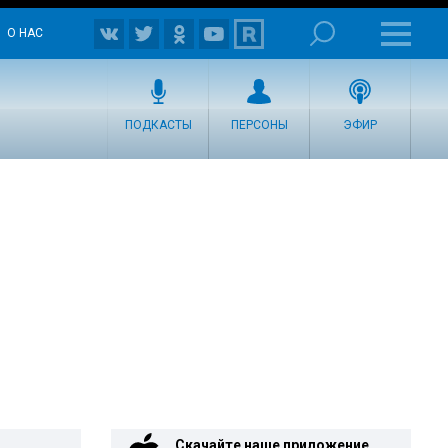
О НАС
ПОДКАСТЫ
ПЕРСОНЫ
ЭФИР
Скачайте наше приложение