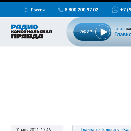
8 800 200 97 02
+7 (
Россия
03:03
|
ГЛА
ЭФИР
Главно
Главная
Подкасты
Кар
01 мая 2021, 17:46