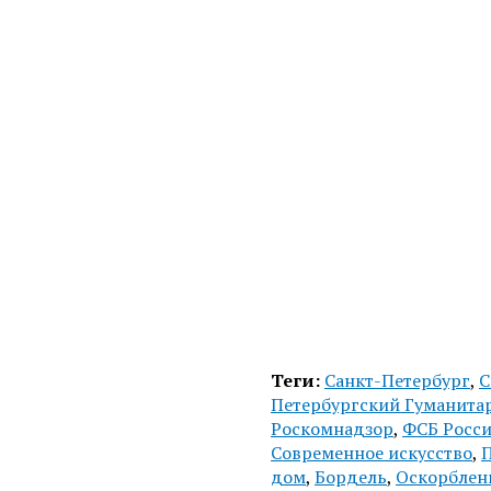
Теги:
Санкт-Петербург
,
С
Петербургский Гуманита
Роскомнадзор
,
ФСБ Росс
Современное искусство
,
П
дом
,
Бордель
,
Оскорблен