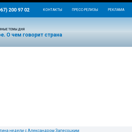
967) 200 97 02
КОНТАКТЫ
ПРЕСС-РЕЛИЗЫ
РЕКЛАМА
ВНЫЕ ТЕМЫ ДНЯ
е. О чем говорит страна
тина недели с Александром Запесоцким