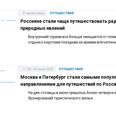
8 часов назад
ПУТЕШЕСТВИЯ
Россияне стали чаще путешествовать ра
природных явлений
Внутренний туризм все больше смещается от пля
отдыха к коротким поездкам за яркими впечатлен
11:00 | 30 июня 2026
ПУТЕШЕСТВИЯ
Москва и Петербург стали самыми попу
направлениями для путешествий по Росс
На две столицы в июне пришлось более четверти 
бронирований туристического жилья.