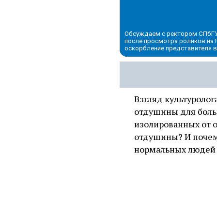
Обсуждаем с ректором СПбГУ
после просмотра роликов на P
оскорбление представителя в
Взгляд культуролог
отдушины для боль
изолированных от о
отдушины? И почем
нормальных людей 