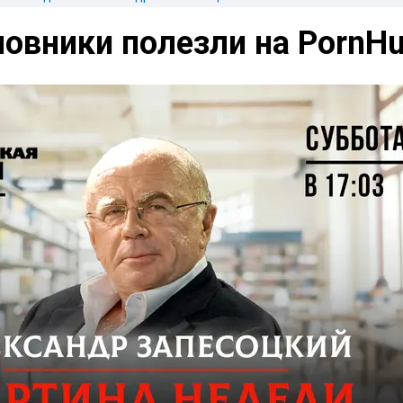
овники полезли на PornH