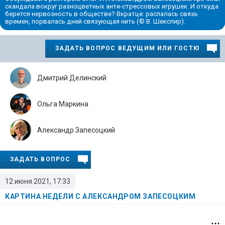
скандала вокруг разноцветных анти-стрессовых игрушек. И откуда
берется нервозность в обществе? Вкратце: распалась связь
времен, порвалась дней связующая нить (© В. Шекспир).
ЗАДАТЬ ВОПРОС ВЕДУЩИМ ИЛИ ГОСТЮ
Дмитрий Делинский
Ольга Маркина
Александр Запесоцкий
ЗАДАТЬ ВОПРОС
12 июня 2021, 17:33
КАРТИНА НЕДЕЛИ С АЛЕКСАНДРОМ ЗАПЕСОЦКИМ