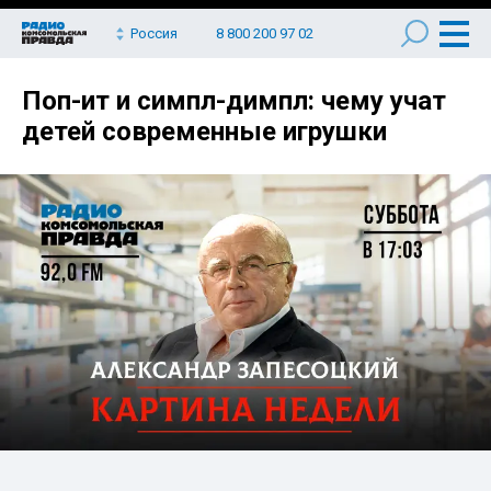
Россия
8 800 200 97 02
Поп-ит и симпл-димпл: чему учат
детей современные игрушки