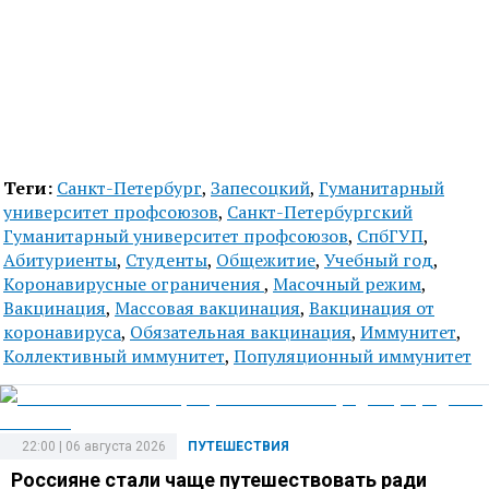
Теги:
Санкт-Петербург
,
Запесоцкий
,
Гуманитарный
университет профсоюзов
,
Санкт-Петербургский
Гуманитарный университет профсоюзов
,
СпбГУП
,
Абитуриенты
,
Студенты
,
Общежитие
,
Учебный год
,
Коронавирусные ограничения
,
Масочный режим
,
Вакцинация
,
Массовая вакцинация
,
Вакцинация от
коронавируса
,
Обязательная вакцинация
,
Иммунитет
,
Коллективный иммунитет
,
Популяционный иммунитет
22:00 | 06 августа 2026
ПУТЕШЕСТВИЯ
Россияне стали чаще путешествовать ради