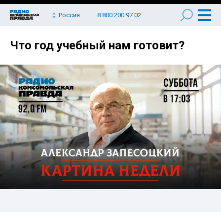
Россия
8 800 200 97 02
Что год учебный нам готовит?