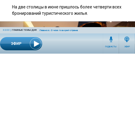
На две столицы в июне пришлось более четверти всех
бронирований туристического жилья.
02:03
|
ГЛАВНЫЕ ТЕМЫ ДНЯ
Главное. О чем говорит страна
ЭФИР
ПОДКАСТЫ
ЭФИР
19:30 | 10 июня 2026
ПУТЕШЕСТВИЯ
Санкт-Петербург, Москва и Адлер возглавили
рейтинг самых популярных направлений для