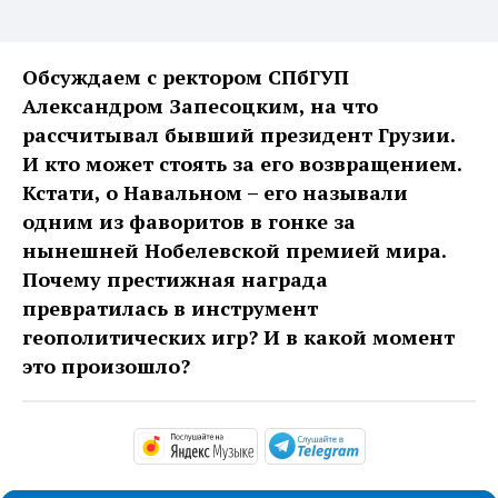
Обсуждаем с ректором СПбГУП
Александром Запесоцким, на что
рассчитывал бывший президент Грузии.
И кто может стоять за его возвращением.
Кстати, о Навальном – его называли
одним из фаворитов в гонке за
нынешней Нобелевской премией мира.
Почему престижная награда
превратилась в инструмент
геополитических игр? И в какой момент
это произошло?
https://music.yandex.ru/alb
https://t.me/ma