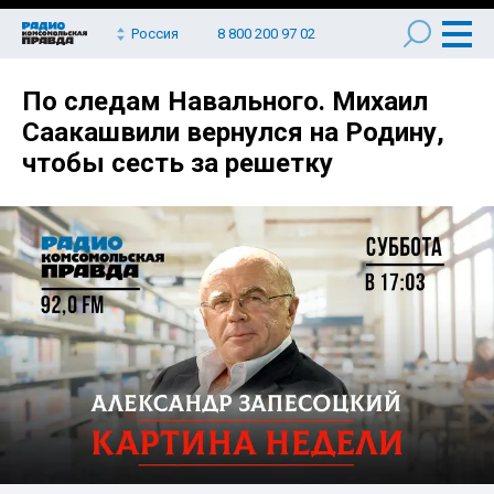
Россия
8 800 200 97 02
По следам Навального. Михаил
Саакашвили вернулся на Родину,
чтобы сесть за решетку