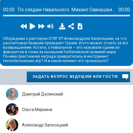
00:00
По следам Навального. Михаил Саакашвили вернулся на Родину, чтобы сесть за решетку
00:00
Обсуждаем с ректором СПбГУП Александром Запесоцким, на что
рассчитывал бывший президент Грузии. И кто может стоять за его
возвращением. Кстати, о Навальном – его называли одним из
фаворитов в гонке за нынешней Нобелевской премией мира.
Почему престижная награда превратилась в инструмент
геополитических игр? И в какой момент это произошло?
ЗАДАТЬ ВОПРОС ВЕДУЩИМ ИЛИ ГОСТЮ
Дмитрий Делинский
Ольга Маркина
Александр Запесоцкий