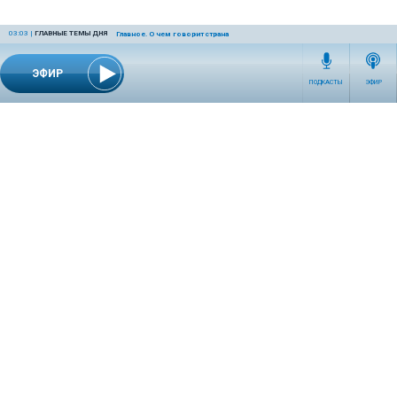
03:03
|
ГЛАВНЫЕ ТЕМЫ ДНЯ
Главное. О чем говорит страна
ЭФИР
ПОДКАСТЫ
ЭФИР
СЕТЕВОЕ ИЗДАНИЕ RADIOKP.RU ЗАРЕГИСТРИРОВАНО РОСКОМНАДЗОРОМ,
СВИДЕТЕЛЬСТВО ЭЛ № ФС77-76389 ОТ 26.07.2019 ГОДА.
УЧРЕДИТЕЛЬ И РЕДАКЦИЯ АО «ИЗДАТЕЛЬСКИЙ ДОМ «КОМСОМОЛЬСКАЯ
ПРАВДА». ГЕНЕРАЛЬНЫЙ ДИРЕКТОР: НОСОВА ОЛЕСЯ ВЯЧЕСЛАВОВНА.
ИЗДАТЕЛЬ: КОРШУНОВ ИЛЬЯ СЕРГЕЕВИЧ. ШEФ РЕДАКТОР: КУЗЬМИН ДМИТРИЙ
ВЛАДИМИРОВИЧ.
RADIOKPWEB@KP.RU
ТЕЛЕФОН РЕДАКЦИИ: +7 (495) 665-75-28 127015, Г. МОСКВА,
УЛ. НОВОДМИТРОВСКАЯ, Д.5А СТР.8 , ЭТАЖ 7
ИСКЛЮЧИТЕЛЬНЫЕ ПРАВА НА МАТЕРИАЛЫ, РАЗМЕЩЁННЫЕ В СЕТЕВОМ ИЗДАНИИ
RADIOKP.RU (WWW.RADIOKP.RU), В СООТВЕТСТВИИ С ЗАКОНОДАТЕЛЬСТВОМ
РОССИЙСКОЙ ФЕДЕРАЦИИ ОБ ОХРАНЕ РЕЗУЛЬТАТОВ ИНТЕЛЛЕКТУАЛЬНОЙ
ДЕЯТЕЛЬНОСТИ ПРИНАДЛЕЖАТ АО «ИЗДАТЕЛЬСКИЙ ДОМ «КОМСОМОЛЬСКАЯ