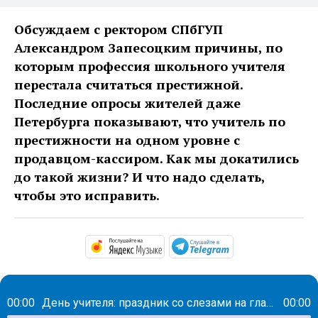
Обсуждаем с ректором СПбГУП
Александром Запесоцким причины, по
которым профессия школьного учителя
перестала считаться престижной.
Последние опросы жителей даже
Петербурга показывают, что учитель по
престижности на одном уровне с
продавцом-кассиром. Как мы докатились
до такой жизни? И что надо сделать,
чтобы это исправить.
https://music.yandex.ru/alb
https://t.me/ma
00:00
День учителя: праздник со слезами на глазах
00:00