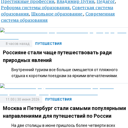
Престижные профессии
,
Владимир Путин
,
Педагог
,
Реформа системы образования
,
Советская система
образования
,
Школьное образование
,
Современная
система образования
8 часов назад
ПУТЕШЕСТВИЯ
Россияне стали чаще путешествовать ради
природных явлений
Внутренний туризм все больше смещается от пляжного
отдыха к коротким поездкам за яркими впечатлениями.
11:00 | 30 июня 2026
ПУТЕШЕСТВИЯ
Москва и Петербург стали самыми популярными
направлениями для путешествий по России
На две столицы в июне пришлось более четверти всех