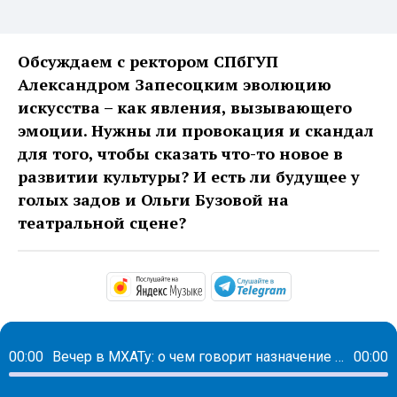
Обсуждаем с ректором СПбГУП
Александром Запесоцким эволюцию
искусства – как явления, вызывающего
эмоции. Нужны ли провокация и скандал
для того, чтобы сказать что-то новое в
развитии культуры? И есть ли будущее у
голых задов и Ольги Бузовой на
театральной сцене?
https://music.yandex.ru/alb
https://t.me/ma
00:00
Вечер в МХАТу: о чем говорит назначение «бананового короля» Владимира Кехмана
00:00