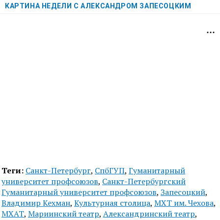
КАРТИНА НЕДЕЛИ С АЛЕКСАНДРОМ ЗАПЕСОЦКИМ
Теги:
Санкт-Петербург
,
СпбГУП
,
Гуманитарный
университет профсоюзов
,
Санкт-Петербургский
Гуманитарный университет профсоюзов
,
Запесоцкий
,
Владимир Кехман
,
Культурная столица
,
МХТ им. Чехова
,
МХАТ
,
Мариинский театр
,
Александринский театр
,