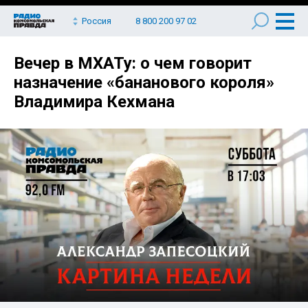
Россия
8 800 200 97 02
Вечер в МХАТу: о чем говорит
назначение «бананового короля»
Владимира Кехмана