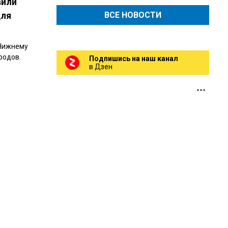
вили
для
ВСЕ НОВОСТИ
 Нижнему
родов.
Подпишись на наш канал
в Дзен