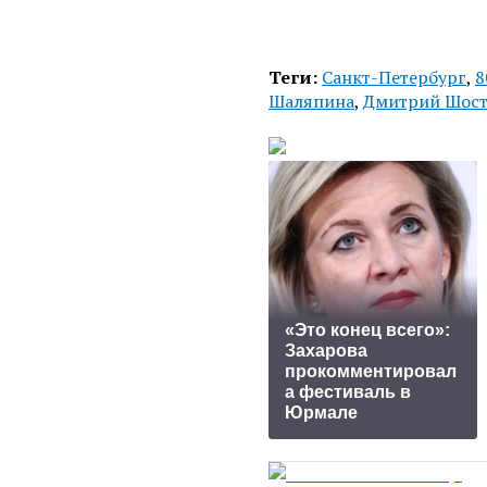
Теги:
Санкт-Петербург
,
8
Шаляпина
,
Дмитрий Шост
«Это конец всего»:
Захарова
прокомментировал
а фестиваль в
Юрмале