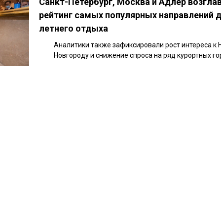
Санкт-Петербург, Москва и Адлер возгла
рейтинг самых популярных направлений 
летнего отдыха
Аналитики также зафиксировали рост интереса к
Новгороду и снижение спроса на ряд курортных го