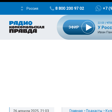
8 800 200 97 02
+7 (
Россия
22:03
|
ЧТО
У Росс
ЭФИР
Иван Пан
Главная
Подкасты
Кул
26 апреля 2025, 21:03