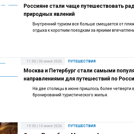
Россияне стали чаще путешествовать ра
природных явлений
Внутренний туризм все больше смещается от пля
отдыха к коротким поездкам за яркими впечатлен
11:00 | 30 июня 2026
ПУТЕШЕСТВИЯ
Москва и Петербург стали самыми попу
направлениями для путешествий по Росс
На две столицы в июне пришлось более четверти 
бронирований туристического жилья.
19:30 | 10 июня 2026
ПУТЕШЕСТВИЯ