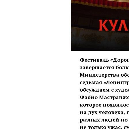
Фестиваль «Доро
завершается бол
Министерства обо
седьмая «Ленинг
обсуждаем с худ
Фабио Мастранже
которое появилос
на дух человека,
разных людей по 
не только ужас, 