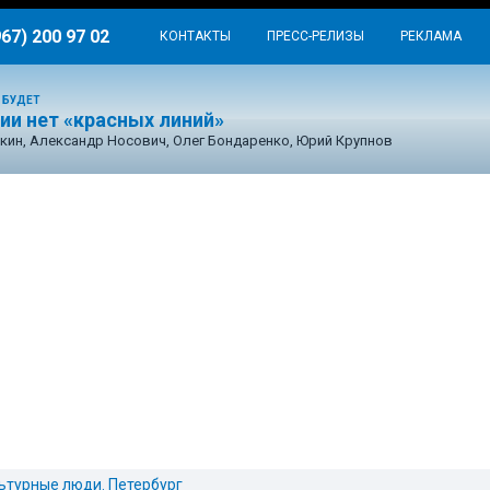
967) 200 97 02
КОНТАКТЫ
ПРЕСС-РЕЛИЗЫ
РЕКЛАМА
 БУДЕТ
ии нет «красных линий»
кин, Александр Носович, Олег Бондаренко, Юрий Крупнов
ьтурные люди. Петербург