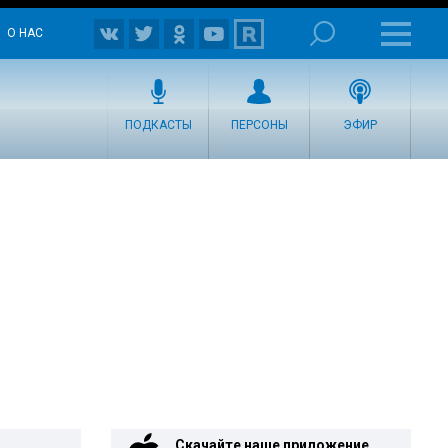
О НАС
ПОДКАСТЫ
ПЕРСОНЫ
ЭФИР
Скачайте наше приложение