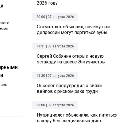
2026 году
ди
20:00 | 07 августа 2026
жного
Стоматолог объяснил, почему при
иями.
депрессии могут портиться зубы
19:31 | 07 августа 2026
Сергей Собянин открыл новую
эстакаду на шоссе Энтузиастов
лярными
ии
19:30 | 07 августа 2026
всех
Онколог предупредил о связи
вейпов с риском рака груди
19:00 | 07 августа 2026
Нутрициолог объяснила, как питаться
в жару без специальных диет