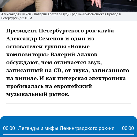
Александр Семенов и Валерий Алахов в студии радио «Комсомольская Правда в
Петербурге», 92.0 FM
Президент Петербургского рок-клуба
Александр Семенов и один из
основателей группы «Новые
композиторы» Валерий Алахов
обсуждают, чем отличается звук,
записанный на CD, от звука, записанного
на виниле. И как питерская электроника
пробивалась на европейский
музыкальный рынок.
00:00
Легенды и мифы Ленинградского рок-клуба. Валерий Алахов, часть 2
00:00