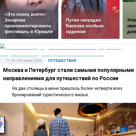
«Это конец всего»:
Захарова
Путин наградил
Уче
прокомментировала
Баскова особым
ово
фестиваль в Юрмале
орденом
для
11:00 | 30 июня 2026
ПУТЕШЕСТВИЯ
Москва и Петербург стали самыми популярными
направлениями для путешествий по России
На две столицы в июне пришлось более четверти всех
бронирований туристического жилья.