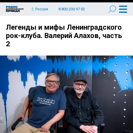
Россия
8 800 200 97 02
Легенды и мифы Ленинградского
рок-клуба. Валерий Алахов, часть
2