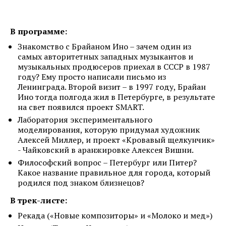
В программе:
Знакомство с Брайаном Ино – зачем один из
самых авторитетных западных музыкантов и
музыкальных продюсеров приехал в СССР в 1987
году? Ему просто написали письмо из
Ленинграда. Второй визит – в 1997 году, Брайан
Ино тогда полгода жил в Петербурге, в результате
на свет появился проект SMART.
Лаборатория экспериментального
моделирования, которую придумал художник
Алексей Миллер, и проект «Кровавый щелкунчик»
- Чайковский в аранжировке Алексея Вишни.
Философский вопрос – Петербург или Питер?
Какое название правильное для города, который
родился под знаком близнецов?
В трек-листе:
Рекада («Новые композиторы» и «Молоко и мед»)