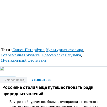
Теги:
Санкт-Петербург
,
Культурная столица
,
Современная музыка
,
Классическая музыка
,
Музыкальный фестиваль
7 часов назад
ПУТЕШЕСТВИЯ
Россияне стали чаще путешествовать ради
природных явлений
Внутренний туризм все больше смещается от пляжного
отдыха к коротким поездкам за яркими впечатлениями.