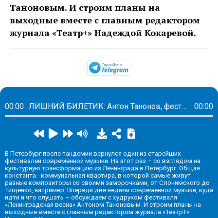
Таноновым. И строим планы на
выходные вместе с главным редактором
журнала «Театр+» Надеждой Кокаревой.
https://t.me/mavestrea
00:00
ЛИШНИЙ БИЛЕТИК: Антон Танонов, фестиваль «Ленинградская музыкальная весна» и другие планы на выходные
00:00
В Петербург после пандемии вернулся один из старейших
фестивалей современной музыки. На этот раз – со взглядом на
культурную трансформацию из Ленинграда в Петербург. Общая
константа - коммунальная квартира, в которой самые живут
разные композиторы со своими заморочками, от Слонимского до
Тищенко, например. Впереди две недели современной музыки, куда
идти и что слушать – обсуждаем с худруком фестиваля
«Ленинградская весна» Антоном Таноновым. И строим планы на
выходные вместе с главным редактором журнала «Театр+»