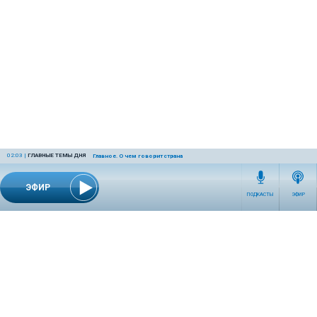
02:03
|
ГЛАВНЫЕ ТЕМЫ ДНЯ
Главное. О чем говорит страна
ЭФИР
ПОДКАСТЫ
ЭФИР