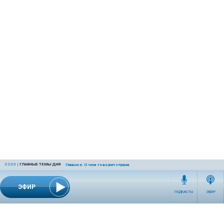
02:03
|
ГЛАВНЫЕ ТЕМЫ ДНЯ
Главное. О чем говорит страна
ЭФИР
ПОДКАСТЫ
ЭФИР