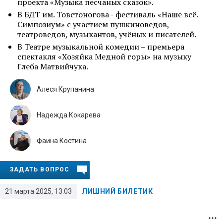
проекта «Музыка песчаных сказок».
В БДТ им. Товстоногова - фестиваль «Наше всё.
Симпозиум» с участием пушкиноведов,
театроведов, музыкантов, учёных и писателей.
В Театре музыкальной комедии – премьера
спектакля «Хозяйка Медной горы» на музыку
Глеба Матвийчука.
Алеся Крупанина
Надежда Кокарева
Фаина Костина
ЗАДАТЬ ВОПРОС
21 марта 2025, 13:03
ЛИШНИЙ БИЛЕТИК