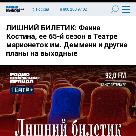
Россия
8 800 200 97 02
ЛИШНИЙ БИЛЕТИК: Фаина
Костина, ее 65-й сезон в Театре
марионеток им. Деммени и другие
планы на выходные