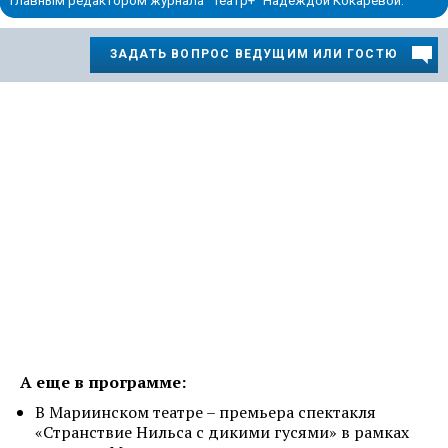
главным редактором журнала "Театр+" Надеждой Кокаревой.
ЗАДАТЬ ВОПРОС ВЕДУЩИМ ИЛИ ГОСТЮ
А еще в программе:
В Мариинском театре – премьера спектакля
«Странствие Нильса с дикими гусями» в рамках