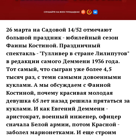
26 марта на Садовой 14/52 отмечают
большой праздник - юбилейный сезон
Фаины Костиной. Праздничный
спектакль - "Гулливер в стране Лилипутов"
в редакции самого Деммени 1936 года.
Тот самый, что сыгран уже более 4,5
тысяч раз, с теми самыми довоенными
куклами. А мы обсуждаем с Фаиной
Костиной, почему красивая молодая
девушка 65 лет назад решила прятаться за
куклами. И как Евгений Деммени -
аристократ, военный инженер, офицер
сначала Белой армии, потом Красной -
заболел марионетками. И еще строим