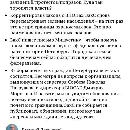
заявлений/протестов/поправок. Куда так
торопятся власти?
Корректировка закона о ЗНОПах. ЗакС снова
пересматривает зеленые насаждения – на этот раз
это не про границы охраняемых зон. Это про
наименования безымянных скверов.
ЗакС пишет письмо Мишустину – чтобы помочь
промышленникам выкупать федеральную землю
на территории Петербурга. Городская земля
бизнесменам сейчас обходится дешевле, чем
федеральная.
Выборы почетных граждан Петербурга все-таки
состоятся. Несмотря на вопросы к организациям,
выдвинувшим секретаря Совбеза Николая
Патрушева и директора BIOCAD Дмитрия
Морозова. И, кстати, мы не увидим обоснования –
почему именно эти люди достойны звания
почетного гражданина. ЗакС не собирается
публиковать объяснения, поскольку там
«персональные данные кандидатов».
Дмитрий Делинский