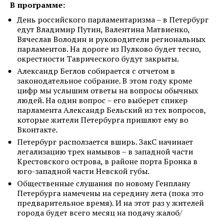
В программе:
День российского парламентаризма – в Петербург
едут Владимир Путин, Валентина Матвиенко,
Вячеслав Володин и руководители региональных
парламентов. На дороге из Пулково будет тесно,
окрестности Таврического будут закрыты.
Александр Беглов собирается с отчетом в
законодательное собрание. В этом году кроме
цифр мы услышим ответы на вопросы обычных
людей. На один вопрос – его выберет спикер
парламента Александр Бельский из тех вопросов,
которые жители Петербурга пришлют ему во
Вконтакте.
Петербург расползается вширь. ЗакС начинает
легализацию трех намывов – в западной части
Крестовского острова, в районе порта Бронка в
юго-западной части Невской губы.
Общественные слушания по новому Генплану
Петербурга намечены на середину лета (пока это
предварительное время). И на этот раз у жителей
города будет всего месяц на подачу жалоб/