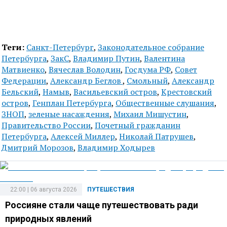
Теги:
Санкт-Петербург
,
Законодательное собрание
Петербурга
,
ЗакС
,
Владимир Путин
,
Валентина
Матвиенко
,
Вячеслав Володин
,
Госдума РФ
,
Совет
Федерации
,
Александр Беглов
,
Смольный
,
Александр
Бельский
,
Намыв
,
Васильевский остров
,
Крестовский
остров
,
Генплан Петербурга
,
Общественные слушания
,
ЗНОП
,
зеленые насаждения
,
Михаил Мишустин
,
Правительство России
,
Почетный гражданин
Петербурга
,
Алексей Миллер
,
Николай Патрушев
,
Дмитрий Морозов
,
Владимир Ходырев
22:00 | 06 августа 2026
ПУТЕШЕСТВИЯ
Россияне стали чаще путешествовать ради
природных явлений