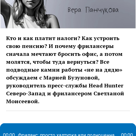
Кто и как платит налоги? Как устроить
свою пенсию? И почему фрилансеры
сначала мечтают бросить офис, а потом
молятся, чтобы туда вернуться? Все
подводные камни работы «не на дядю»
обсуждаем с Марией Бузуновой,
руководитель пресс-службы Head Hunter
Северо-Запад и фрилансером Светланой
Моисеевой.
00:00
Фриланс: просто халтурка или полноценная работа?
00:00