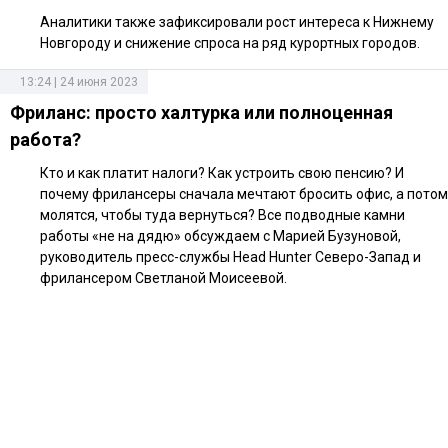
Аналитики также зафиксировали рост интереса к Нижнему
Новгороду и снижение спроса на ряд курортных городов.
13:24 | 24 июня 2023
Фриланс: просто халтурка или полноценная
работа?
Кто и как платит налоги? Как устроить свою пенсию? И
почему фрилансеры сначала мечтают бросить офис, а потом
молятся, чтобы туда вернуться? Все подводные камни
работы «не на дядю» обсуждаем с Марией Бузуновой,
руководитель пресс-службы Head Hunter Северо-Запад и
фрилансером Светланой Моисеевой.