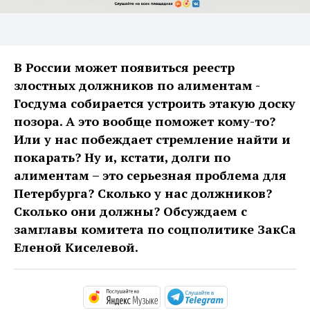
В России может появиться реестр
злостных должников по алиментам -
Госдума собирается устроить этакую доску
позора. А это вообще поможет кому-то?
Или у нас побеждает стремление найти и
покарать? Ну и, кстати, долги по
алиментам – это серьезная проблема для
Петербурга? Сколько у нас должников?
Сколько они должны? Обсуждаем с
замглавы комитета по соцполитике ЗакСа
Еленой Киселевой.
https://music.yandex.ru/alb
https://t.me/ma