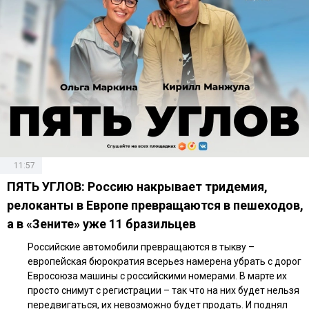
11:57
ПЯТЬ УГЛОВ: Россию накрывает тридемия,
релоканты в Европе превращаются в пешеходов,
а в «Зените» уже 11 бразильцев
Российские автомобили превращаются в тыкву –
европейская бюрократия всерьез намерена убрать с дорог
Евросоюза машины с российскими номерами. В марте их
просто снимут с регистрации – так что на них будет нельзя
передвигаться, их невозможно будет продать. И поднял