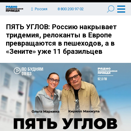
Россия
8 800 200 97 02
ПЯТЬ УГЛОВ: Россию накрывает
тридемия, релоканты в Европе
превращаются в пешеходов, а в
«Зените» уже 11 бразильцев