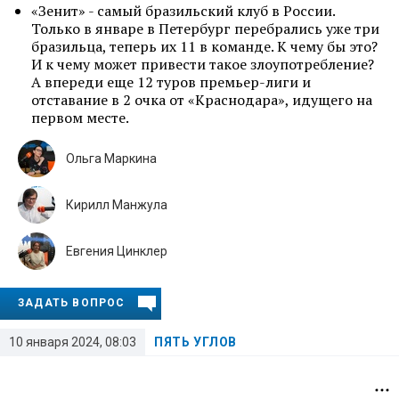
«Зенит» - самый бразильский клуб в России.
Только в январе в Петербург перебрались уже три
бразильца, теперь их 11 в команде. К чему бы это?
И к чему может привести такое злоупотребление?
А впереди еще 12 туров премьер-лиги и
отставание в 2 очка от «Краснодара», идущего на
первом месте.
Ольга Маркина
Кирилл Манжула
Евгения Цинклер
ЗАДАТЬ ВОПРОС
10 января 2024, 08:03
ПЯТЬ УГЛОВ