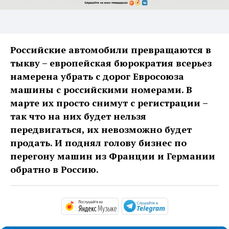
Российские автомобили превращаются в
тыкву – европейская бюрократия всерьез
намерена убрать с дорог Евросоюза
машины с российскими номерами. В
марте их просто снимут с регистрации –
так что на них будет нельзя
передвигаться, их невозможно будет
продать. И поднял голову бизнес по
перегону машин из Франции и Германии
обратно в Россию.
https://music.yandex.ru/alb
https://t.me/ma