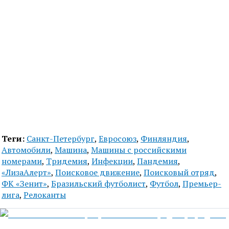
Теги:
Санкт-Петербург
,
Евросоюз
,
Финляндия
,
Автомобили
,
Машина
,
Машины с российскими
номерами
,
Тридемия
,
Инфекции
,
Пандемия
,
«ЛизаАлерт»
,
Поисковое движение
,
Поисковый отряд
,
ФК «Зенит»
,
Бразильский футболист
,
Футбол
,
Премьер-
лига
,
Релоканты