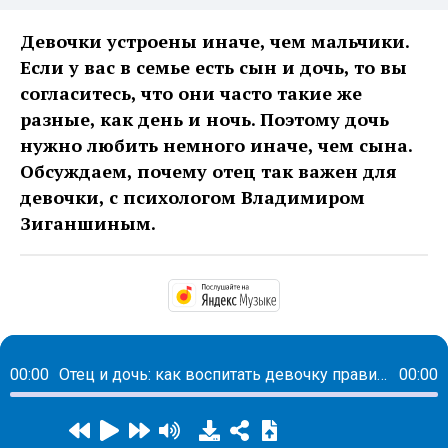
Девочки устроены иначе, чем мальчики.
Если у вас в семье есть сын и дочь, то вы
согласитесь, что они часто такие же
разные, как день и ночь. Поэтому дочь
нужно любить немного иначе, чем сына.
Обсуждаем, почему отец так важен для
девочки, с психологом Владимиром
Зиганшиным.
https://music.yandex.
00:00
Отец и дочь: как воспитать девочку правильно?
00:00