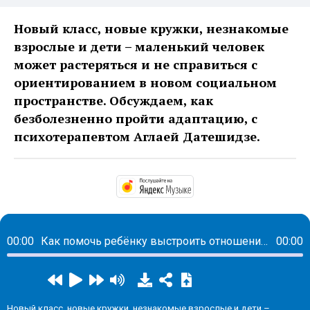
Новый класс, новые кружки, незнакомые
взрослые и дети – маленький человек
может растеряться и не справиться с
ориентированием в новом социальном
пространстве. Обсуждаем, как
безболезненно пройти адаптацию, с
психотерапевтом Аглаей Датешидзе.
https://music.yandex.
00:00
Как помочь ребёнку выстроить отношения в новом коллективе?
00:00
Новый класс, новые кружки, незнакомые взрослые и дети –