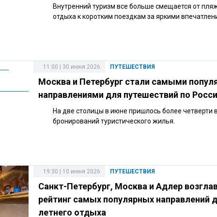
Внутренний туризм все больше смещается от пля
отдыха к коротким поездкам за яркими впечатлен
11:00 | 30 июня 2026
ПУТЕШЕСТВИЯ
Москва и Петербург стали самыми попу
направлениями для путешествий по Росс
На две столицы в июне пришлось более четверти 
бронирований туристического жилья.
19:30 | 10 июня 2026
ПУТЕШЕСТВИЯ
Санкт-Петербург, Москва и Адлер возгла
рейтинг самых популярных направлений 
летнего отдыха