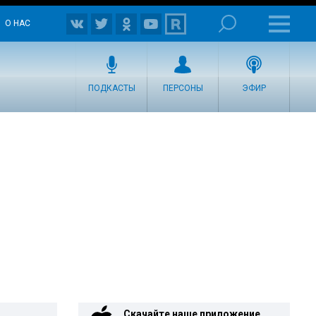
О НАС
ПОДКАСТЫ
ПЕРСОНЫ
ЭФИР
Скачайте наше приложение