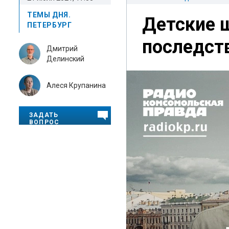
ТЕМЫ ДНЯ.
Детские 
ПЕТЕРБУРГ
последств
Дмитрий
Делинский
Алеся Крупанина
ЗАДАТЬ
ВОПРОС