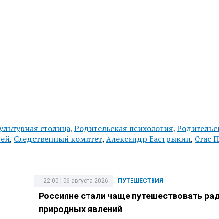
ультурная столица
,
Родительская психология
,
Родительс
тей
,
Следственный комитет
,
Александр Бастрыкин
,
Стас П
22:00 | 06 августа 2026
ПУТЕШЕСТВИЯ
Россияне стали чаще путешествовать ра
природных явлений