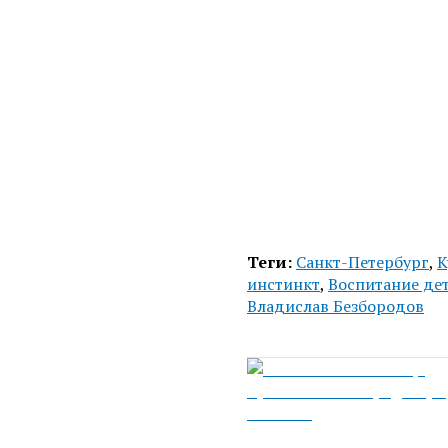
Теги:
Санкт-Петербург
,
К
инстинкт
,
Воспитание де
Владислав Безбородов