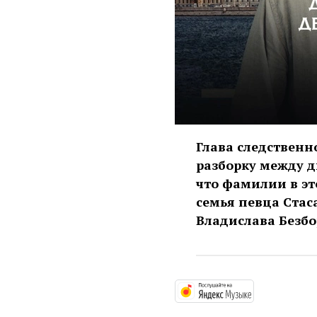
Глава следственн
разборку между д
что фамилии в эт
семья певца Стаса
Владислава Безбо
https://mus