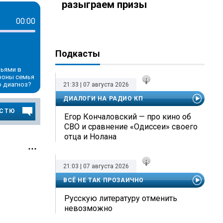
разыграем призы
00:00
Подкасты
мьями в
роны семья
о диагноз?
21:33 | 07 августа 2026
ДИАЛОГИ НА РАДИО КП
ОСТЮ
Егор Кончаловский — про кино об
СВО и сравнение «Одиссеи» своего
отца и Нолана
21:03 | 07 августа 2026
ВСЁ НЕ ТАК ПРОЗАИЧНО
Русскую литературу отменить
невозможно