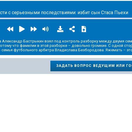
сти с серьезными последствиями: избит сын Стаса Пьехи
а Александр Бастрыкин взял под контроль разборку между двумя се
отому что фамилии в этой разборке – довольно громкие. С одной сто
й - семья футбольного арбитра Владислава Безбородова. Яжемать – эт
ЗАДАТЬ ВОПРОС ВЕДУЩИМ ИЛИ Г