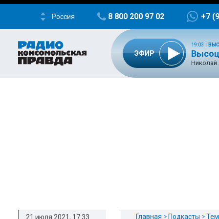
8 800 200 97 02
+7 (
Россия
19:03
|
ВЫС
Высоцк
ЭФИР
Николай
Главная
Подкасты
Тем
21 июля 2021, 17:33