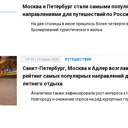
Москва и Петербург стали самыми попу
направлениями для путешествий по Росс
На две столицы в июне пришлось более четверти 
бронирований туристического жилья.
19:30 | 10 июня 2026
ПУТЕШЕСТВИЯ
Санкт-Петербург, Москва и Адлер возгла
рейтинг самых популярных направлений 
летнего отдыха
Аналитики также зафиксировали рост интереса к
Новгороду и снижение спроса на ряд курортных го