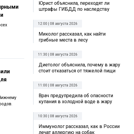
Юрист объяснила, переходят ли
лярными
штрафы ГИБДД по наследству
ии
12:00 | 08 августа 2026
всех
Миколог рассказал, как найти
грибные места в лесу
11:30 | 08 августа 2026
Диетолог объяснила, почему в жару
стоит отказаться от тяжелой пищи
вили
для
11:00 | 08 августа 2026
Врач предупредила об опасности
 Нижнему
купания в холодной воде в жару
родов.
10:30 | 08 августа 2026
Иммунолог рассказал, как в России
лечат аллергию на собак