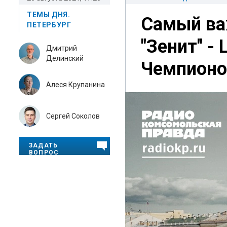
ТЕМЫ ДНЯ.
Самый ва
ПЕТЕРБУРГ
"Зенит" -
Дмитрий
Делинский
Чемпионо
Алеся Крупанина
Сергей Соколов
ЗАДАТЬ
ВОПРОС