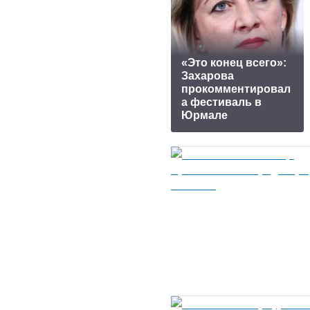
«Это конец всего»:
Захарова
прокомментировал
а фестиваль в
Юрмале