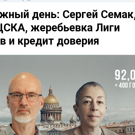
жный день: Сергей Семак
 ЦСКА, жеребьевка Лиги
в и кредит доверия