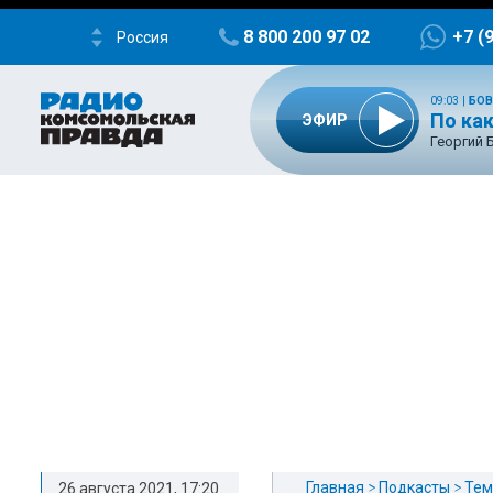
8 800 200 97 02
+7 (
Россия
09:03
|
БОВ
По ка
ЭФИР
Георгий 
Главная
Подкасты
Тем
26 августа 2021, 17:20