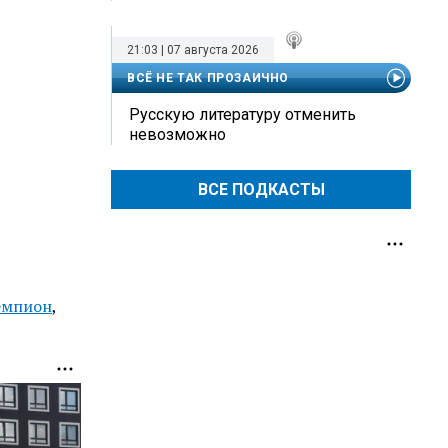
21:03 | 07 августа 2026
ВСЁ НЕ ТАК ПРОЗАИЧНО
Русскую литературу отменить
невозможно
ВСЕ ПОДКАСТЫ
чемпион
,