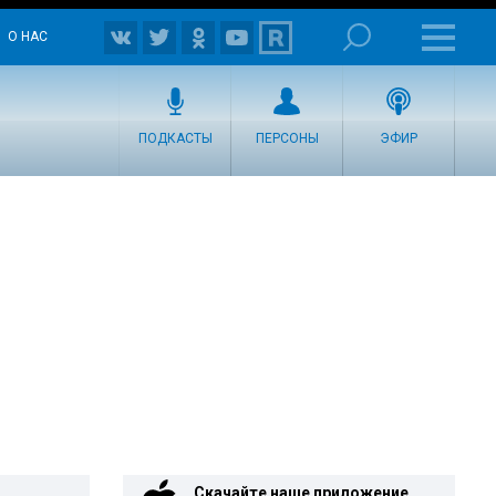
О НАС
ПОДКАСТЫ
ПЕРСОНЫ
ЭФИР
Скачайте наше приложение