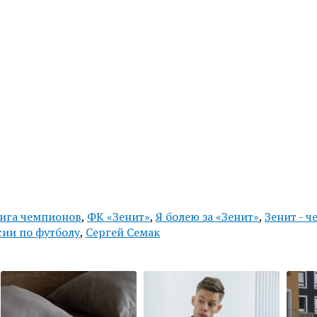
ига чемпионов
,
ФК «Зенит»
,
Я болею за «Зенит»
,
Зенит - 
сии по футболу
,
Сергей Семак