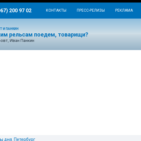
967) 200 97 02
КОНТАКТЫ
ПРЕСС-РЕЛИЗЫ
РЕКЛАМА
Т И ПАНКИН
ким рельсам поедем, товарищи?
Бовт, Иван Панкин
ы дня. Петербург