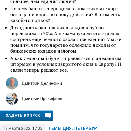
сильнее, чем еда для людей?
Почему банки теперь делают пластиковые карты
без ограничения по сроку действия? В этом есть
какой-то подвох?
Доходность банковских вкладов в рублях
перевалила за 20%. А не замануха ли это с целью
состричь еще немного бабла с населения? Мы же
помним, что государство обложило доходы от
банковских вкладов налогом.
А как Смольный будет справляться с идеальным
штормом в условиях закрытого окна в Европу? И
связи теперь решают все.
Дмитрий Делинский
Дмитрий Прокофьев
ЗАДАТЬ ВОПРОС
17 марта 2022, 17:03
ТЕМЫ ДНЯ. ПЕТЕРБУРГ