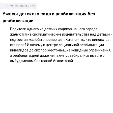
18:29 | 22 июня 2022
Ужасы детского сада и реабилитация без
реабилитации
Родители одного из детских садиков нашего города
жалуются на систематические издевательства над детьми -
педсостав жалобы опровергает. Как понять, кто виноват, а
кто прав? И почему в центре социальной реабилитации
инвалидов до сих пор жесточайшие ковидные ограничения,
а реабилитацией даже не пахнет, разбирались вместе с
омбудсменом Светланой Агапитовой.