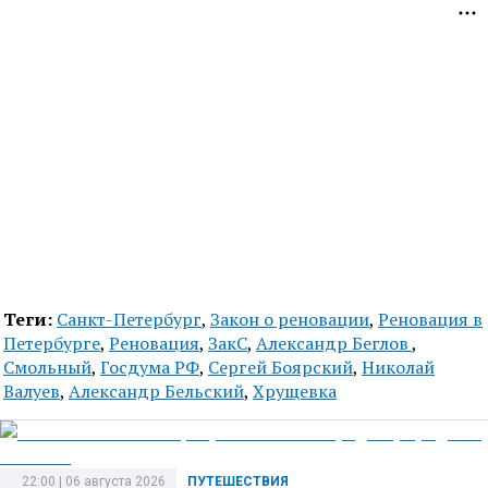
Теги:
Санкт-Петербург
,
Закон о реновации
,
Реновация в
Петербурге
,
Реновация
,
ЗакС
,
Александр Беглов
,
Смольный
,
Госдума РФ
,
Сергей Боярский
,
Николай
Валуев
,
Александр Бельский
,
Хрущевка
22:00 | 06 августа 2026
ПУТЕШЕСТВИЯ