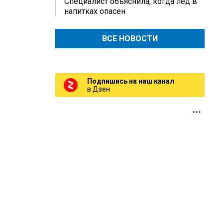
Специалист объяснила, когда лед в
напитках опасен
ВСЕ НОВОСТИ
Подпишись на наш канал
в Дзен