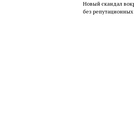
Новый скандал вокр
без репутационных