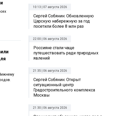
ии
10:13 | 07 августа 2026
всех
Сергей Собянин: Обновленную
Царскую набережную за год
посетили более 8 млн раз
22:00 | 06 августа 2026
Россияне стали чаще
вили
путешествовать ради природных
явлений
для
21:35 | 06 августа 2026
 Нижнему
Сергей Собянин: Открыт
родов.
ситуационный центр
Градостроительного комплекса
Москвы
21:30 | 06 августа 2026