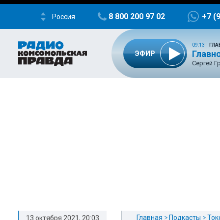
8 800 200 97 02
+7 (
Россия
09:13
|
ГЛА
Главно
ЭФИР
Сергей Г
Главная
Подкасты
Ток
13 октября 2021, 20:03