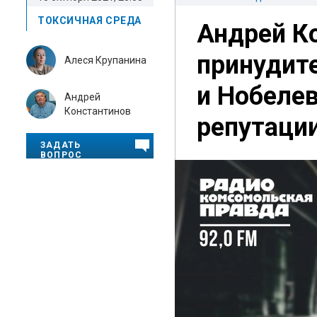
ТОКСИЧНАЯ СРЕДА
Андрей Ко
принудите
Алеся Крупанина
и Нобелев
Андрей
Константинов
репутаци
ЗАДАТЬ
ВОПРОС