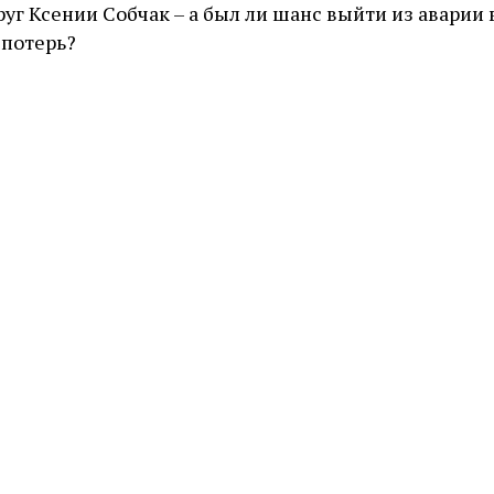
уг Ксении Собчак – а был ли шанс выйти из аварии 
 потерь?