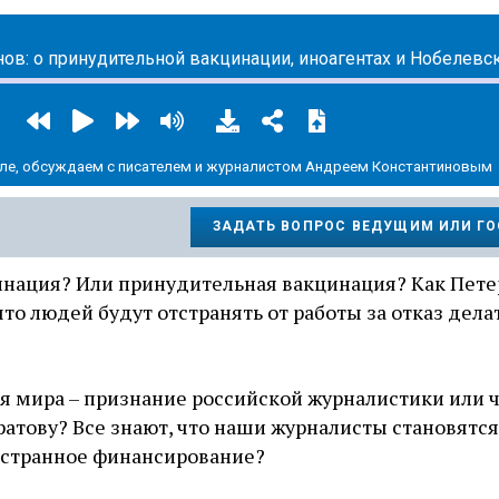
деле, обсуждаем с писателем и журналистом Андреем Константиновым
ЗАДАТЬ ВОПРОС ВЕДУЩИМ ИЛИ Г
инация? Или принудительная вакцинация? Как Пете
что людей будут отстранять от работы за отказ дела
я мира – признание российской журналистики или 
атову? Все знают, что наши журналисты становятся
остранное финансирование?