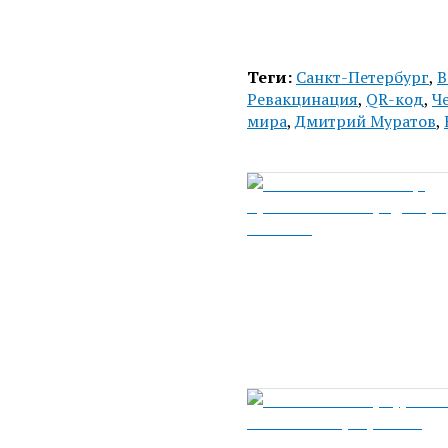
Теги:
Санкт-Петербург
,
В
Ревакцинация
,
QR-код
,
Ч
мира
,
Дмитрий Муратов
,