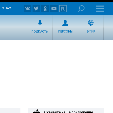
О НАС
ПОДКАСТЫ
ПЕРСОНЫ
ЭФИР
Скачайте наше приложение