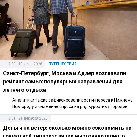
19:30 | 10 июня 2026
ПУТЕШЕСТВИЯ
Санкт-Петербург, Москва и Адлер возглавили
рейтинг самых популярных направлений для
летнего отдыха
Аналитики также зафиксировали рост интереса к Нижнему
Новгороду и снижение спроса на ряд курортных городов.
12:31 | 21 декабря 2020
Деньги на ветер: сколько можно сэкономить на
грамотной теплоизоляции многоквартирного