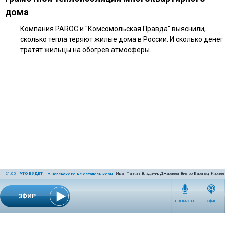
дома
Компания PAROC и "Комсомольская Правда" выяснили,
сколько тепла теряют жилые дома в России. И сколько денег
тратят жильцы на обогрев атмосферы.
21:00
|
ЧТО БУДЕТ
Иван Панкин, Владимир Джаралла, Виктор Баранец, Кирилл
У Зеленского не осталось козырей
ЭФИР
ПОДКАСТЫ
ЭФИР