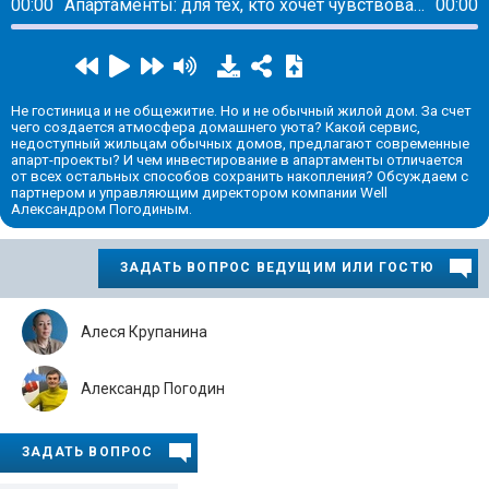
00:00
Апартаменты: для тех, кто хочет чувствовать себя счастливым
00:00
Не гостиница и не общежитие. Но и не обычный жилой дом. За счет
чего создается атмосфера домашнего уюта? Какой сервис,
недоступный жильцам обычных домов, предлагают современные
апарт-проекты? И чем инвестирование в апартаменты отличается
от всех остальных способов сохранить накопления? Обсуждаем с
партнером и управляющим директором компании Well
Александром Погодиным.
ЗАДАТЬ ВОПРОС ВЕДУЩИМ ИЛИ ГОСТЮ
Алеся Крупанина
Александр Погодин
ЗАДАТЬ ВОПРОС