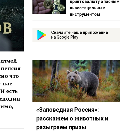
криптовалюту опасным
инвестиционным
инструментом
Скачайте наше приложение
на Google Play
ритчей
ы пенсия
но что
 нас
И есть
осподин
димо,
«Заповедная Россия»:
расскажем о животных и
разыграем призы