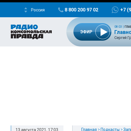
8 800 200 97 02
+7 (
Россия
08:03
|
ГЛА
Главно
ЭФИР
Сергей Г
Главная
Подкасты
Зап
13 августа 2021, 17:03