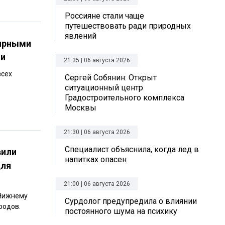
Россияне стали чаще
путешествовать ради природных
явлений
лярными
ии
21:35 | 06 августа 2026
всех
Сергей Собянин: Открыт
ситуационный центр
Градостроительного комплекса
Москвы
21:30 | 06 августа 2026
Специалист объяснила, когда лед в
вили
напитках опасен
для
21:00 | 06 августа 2026
 Нижнему
Сурдолог предупредила о влиянии
родов.
постоянного шума на психику