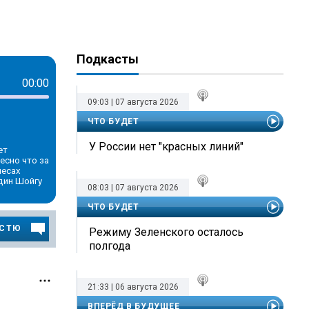
ilono
Подкасты
00:00
09:03 | 07 августа 2026
ЧТО БУДЕТ
У России нет "красных линий"
ет
есно что за
лесах
дин Шойгу
08:03 | 07 августа 2026
ЧТО БУДЕТ
ОСТЮ
Режиму Зеленского осталось
полгода
21:33 | 06 августа 2026
ВПЕРЁД В БУДУЩЕЕ