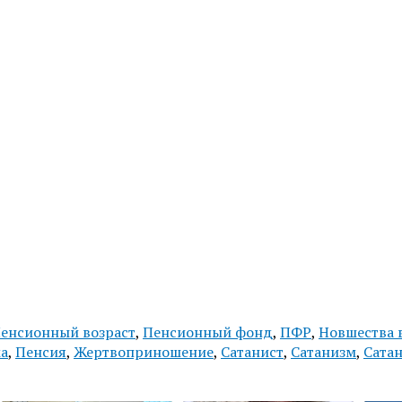
енсионный возраст
,
Пенсионный фонд
,
ПФР
,
Новшества 
а
,
Пенсия
,
Жертвоприношение
,
Сатанист
,
Сатанизм
,
Сата