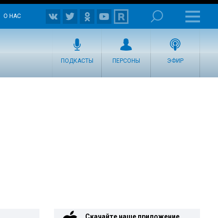
О НАС
ПОДКАСТЫ
ПЕРСОНЫ
ЭФИР
Скачайте наше приложение