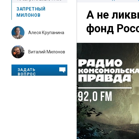
ЗАПРЕТНЫЙ
А не лик
МИЛОНОВ
фонд Рос
Алеся Крупанина
Виталий Милонов
ЗАДАТЬ
ВОПРОС