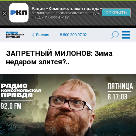
Радио «Комсомольская правда»
ОТКРЫТЬ
Медиагруппа «Комсомольская правда»
FREE - In Google Play
Россия
8 800 200 97 02
ЗАПРЕТНЫЙ МИЛОНОВ: Зима
недаром злится?..