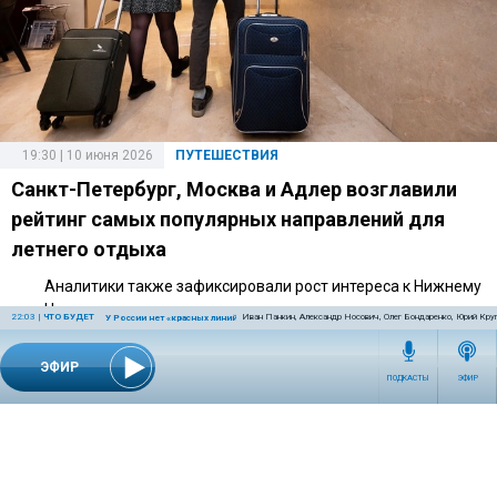
19:30 | 10 июня 2026
ПУТЕШЕСТВИЯ
Санкт-Петербург, Москва и Адлер возглавили
рейтинг самых популярных направлений для
летнего отдыха
Аналитики также зафиксировали рост интереса к Нижнему
Новгороду и снижение спроса на ряд курортных городов.
22:03
|
ЧТО БУДЕТ
Иван Панкин, Александр Носович, Олег Бондаренко, Юрий Кру
У России нет «красных линий»
ЭФИР
ПОДКАСТЫ
ЭФИР