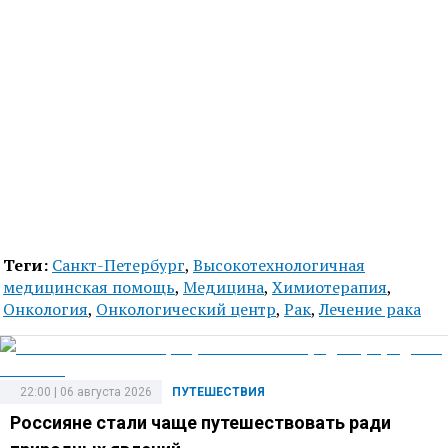
Теги:
Санкт-Петербург
,
Высокотехнологичная
медицинская помощь
,
Медицина
,
Химиотерапия
,
Онкология
,
Онкологический центр
,
Рак
,
Лечение рака
22:00 | 06 августа 2026
ПУТЕШЕСТВИЯ
Россияне стали чаще путешествовать ради