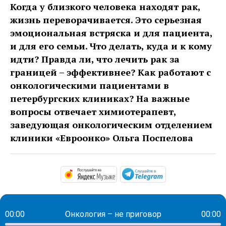
Когда у близкого человека находят рак,
жизнь переворачивается. Это серьезная
эмоциональная встряска и для пациента,
и для его семьи. Что делать, куда и к кому
идти? Правда ли, что лечить рак за
границей – эффективнее? Как работают с
онкологическими пациентами в
петербургских клиниках? На важные
вопросы отвечает химиотерапевт,
заведующая онкологическим отделением
клиники «Евроонко» Ольга Поспелова
https://music.yandex.ru/alb
https://t.me/ma
00:00
Онкология – не приговор
00:00