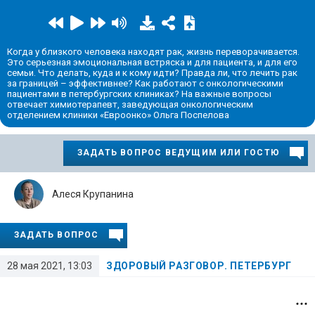
Когда у близкого человека находят рак, жизнь переворачивается.
Это серьезная эмоциональная встряска и для пациента, и для его
семьи. Что делать, куда и к кому идти? Правда ли, что лечить рак
за границей – эффективнее? Как работают с онкологическими
пациентами в петербургских клиниках? На важные вопросы
отвечает химиотерапевт, заведующая онкологическим
отделением клиники «Евроонко» Ольга Поспелова
ЗАДАТЬ ВОПРОС ВЕДУЩИМ ИЛИ ГОСТЮ
Алеся Крупанина
ЗАДАТЬ ВОПРОС
28 мая 2021, 13:03
ЗДОРОВЫЙ РАЗГОВОР. ПЕТЕРБУРГ