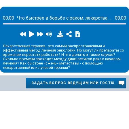
00:00
Что быстрее в борьбе с раком: лекарства или лучевая терапия
00:00
Лекарственная терапия - это самый распространенный и
эффективный метод лечения онкологии. Но могут ли препараты со
временем перестать работать? И что делать в таком случае?
Сколько времени проходит между диагностикой рака и началом
лечения? Как быстрее «сжечь» метастазы - с помощью
лекарственной или лучевой терапии?
ЗАДАТЬ ВОПРОС ВЕДУЩИМ ИЛИ ГОСТЮ