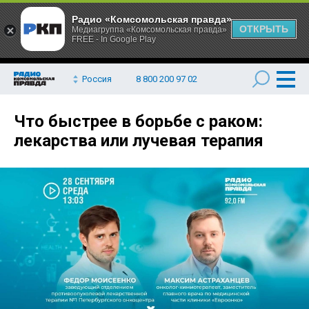
Радио «Комсомольская правда»
ОТКРЫТЬ
Медиагруппа «Комсомольская правда»
FREE - In Google Play
Россия
8 800 200 97 02
Что быстрее в борьбе с раком:
лекарства или лучевая терапия