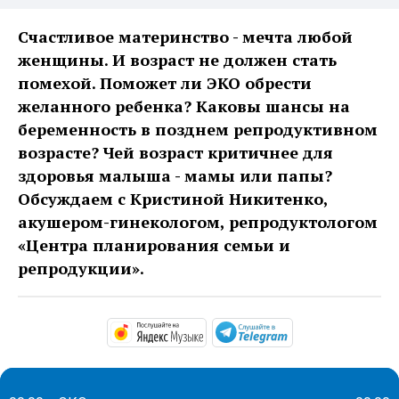
Счастливое материнство - мечта любой
женщины. И возраст не должен стать
помехой. Поможет ли ЭКО обрести
желанного ребенка? Каковы шансы на
беременность в позднем репродуктивном
возрасте? Чей возраст критичнее для
здоровья малыша - мамы или папы?
Обсуждаем с Кристиной Никитенко,
акушером-гинекологом, репродуктологом
«Центра планирования семьи и
репродукции».
https://music.yandex.ru/alb
https://t.me/ma