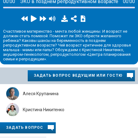
00:00
ЭКО в позднем репродуктивном возрасте
00:00
Счастливое материнство - мечта любой женщины. И возраст не
должен стать помехой. Поможет ли ЭКО обрести желанного
ребенка? Каковы шансы на беременность в позднем
репродуктивном возрасте? Чей возраст критичнее для здоровья
малыша - мамы или папы? Обсуждаем с Кристиной Никитенко,
акушером-гинекологом, репродуктологом «Центра планирования
семьи и репродукции».
ЗАДАТЬ ВОПРОС ВЕДУЩИМ ИЛИ ГОСТЮ
Алеся Крупанина
Кристина Никитенко
ЗАДАТЬ ВОПРОС