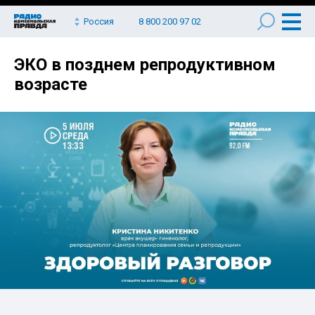
Россия
8 800 200 97 02
ЭКО в позднем репродуктивном
возрасте