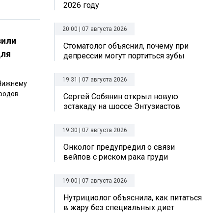
2026 году
20:00 | 07 августа 2026
вили
Стоматолог объяснил, почему при
для
депрессии могут портиться зубы
19:31 | 07 августа 2026
 Нижнему
родов.
Сергей Собянин открыл новую
эстакаду на шоссе Энтузиастов
19:30 | 07 августа 2026
Онколог предупредил о связи
вейпов с риском рака груди
19:00 | 07 августа 2026
Нутрициолог объяснила, как питаться
в жару без специальных диет