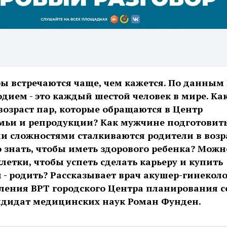
ы встречаются чаще, чем кажется. По данным В
одием - это каждый шестой человек в мире. Ка
возраст пар, которые обращаются в Центр
мьи и репродукции? Как мужчине подготовить
и сложностями сталкиваются родители в возра
о знать, чтобы иметь здорового ребенка? Можн
летки, чтобы успеть сделать карьеру и купить
м - родить? Рассказывает врач акушер-гинеколо
ления ВРТ городского Центра планирования с
ндидат медицинских наук Роман Фунден.