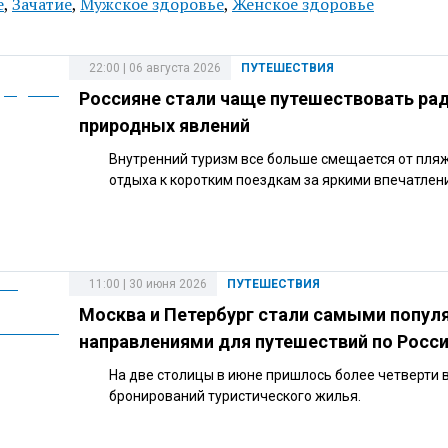
е
,
Зачатие
,
Мужское здоровье
,
Женское здоровье
22:00 | 06 августа 2026
ПУТЕШЕСТВИЯ
Россияне стали чаще путешествовать ра
природных явлений
Внутренний туризм все больше смещается от пля
отдыха к коротким поездкам за яркими впечатлен
11:00 | 30 июня 2026
ПУТЕШЕСТВИЯ
Москва и Петербург стали самыми попу
направлениями для путешествий по Росс
На две столицы в июне пришлось более четверти 
бронирований туристического жилья.