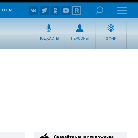
О НАС
ПОДКАСТЫ
ПЕРСОНЫ
ЭФИР
Скачайте наше приложение