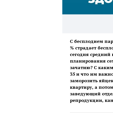
С бесплодием пар
% страдает беспл
сегодня средний 
планирования се
зачатию? С каким
35 и что им важн
заморозить яйцек
квартиру, а пото
заведующий отде
репродукции, ка