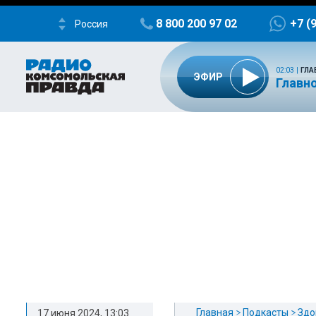
8 800 200 97 02
+7 (
Россия
02:03
|
ГЛА
ЭФИР
Главно
Главная
Подкасты
Здо
17 июня 2024, 13:03