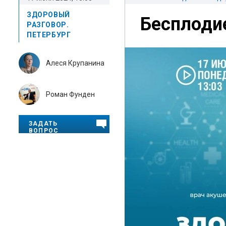
ЗДОРОВЫЙ
Бесплодие
РАЗГОВОР.
ПЕТЕРБУРГ
Алеся Крупанина
Роман Фунден
ЗАДАТЬ
ВОПРОС