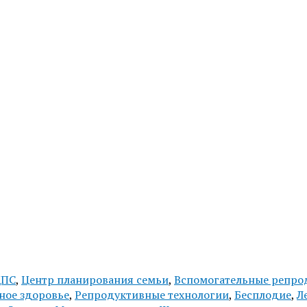
ЦПС
,
Центр планирования семьи
,
Вспомогательные репро
ное здоровье
,
Репродуктивные технологии
,
Бесплодие
,
Л