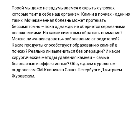
Порой мы даже не задумываемся о скрытых угрозах,
которые таит в себе наш организм. Камни в почках - одни из
таких. Мочекаменная болезнь может протекать
бессимптомно – пока однажды не обернется серьезными
осложнениями. На какие симптомы обратить внимание?
Можно ли «унаследовать» заболевание от родителей?
Какие продукты способствуют образованию камней в
почках? Реально ли вылечиться без операции? И какие
хирургические методы удаления камней – самые
безопасные и эффективные? Обсуждаем с урологом-
андрологом СМ-Клиника в Санкт-Петербурге Дмитрием
Журавским.