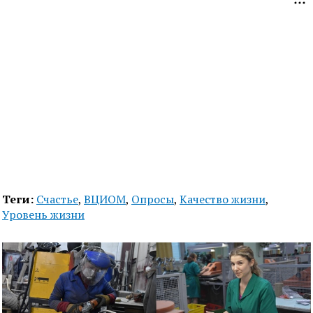
Теги:
Счастье
,
ВЦИОМ
,
Опросы
,
Качество жизни
,
Уровень жизни