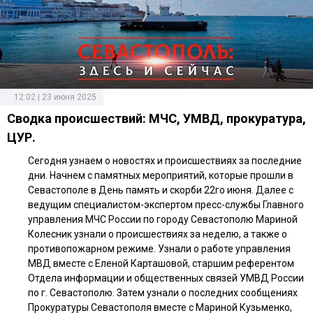
12:02 | 23 июня 2025
Сводка происшествий: МЧС, УМВД, прокуратура,
ЦУР.
Сегодня узнаем о новостях и происшествиях за последние
дни. Начнем с памятных мероприятий, которые прошли в
Севастополе в День память и скорби 22го июня. Далее с
ведущим специалистом-экспертом пресс-службы Главного
управления МЧС России по городу Севастополю Мариной
Колесник узнали о происшествиях за неделю, а также о
противопожарном режиме. Узнали о работе управления
МВД вместе с Еленой Карташовой, старшим референтом
Отдела информации и общественных связей УМВД России
по г. Севастополю. Затем узнали о последних сообщениях
Прокуратуры Севастополя вместе с Мариной Кузьменко,