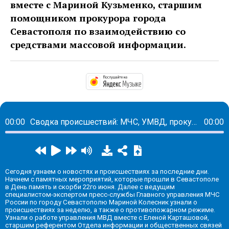
вместе с Мариной Кузьменко, старшим
помощником прокурора города
Севастополя по взаимодействию со
средствами массовой информации.
https://music.yandex.
00:00
Сводка происшествий: МЧС, УМВД, прокуратура, ЦУР.
00:00
Сегодня узнаем о новостях и происшествиях за последние дни.
Начнем с памятных мероприятий, которые прошли в Севастополе
в День память и скорби 22го июня. Далее с ведущим
специалистом-экспертом пресс-службы Главного управления МЧС
России по городу Севастополю Мариной Колесник узнали о
происшествиях за неделю, а также о противопожарном режиме.
Узнали о работе управления МВД вместе с Еленой Карташовой,
старшим референтом Отдела информации и общественных связей