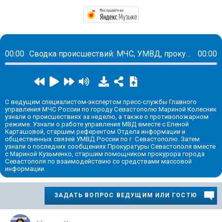
https://music.yandex.
00:00
Сводка происшествий: МЧС, УМВД, прокуратура, ЦУР.
00:00
С ведущим специалистом-экспертом пресс-службы Главного
управления МЧС России по городу Севастополю Мариной Колесник
узнали о происшествиях за неделю, а также о противопожарном
режиме. Узнали о работе управления МВД вместе с Еленой
Карташовой, старшим референтом Отдела информации и
общественных связей УМВД России по г. Севастополю. Затем
узнали о последних сообщениях Прокуратуры Севастополя вместе
с Мариной Кузьменко, старшим помощником прокурора города
Севастополя по взаимодействию со средствами массовой
информации.
ЗАДАТЬ ВОПРОС ВЕДУЩИМ ИЛИ ГОСТЮ