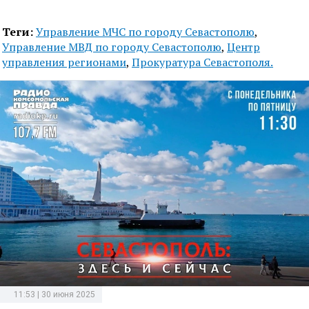
Теги:
Управление МЧС по городу Севастополю
,
Управление МВД по городу Севастополю
,
Центр
управления регионами
,
Прокуратура Севастополя.
11:53 | 30 июня 2025