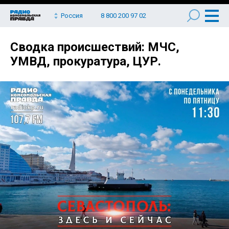
Россия
8 800 200 97 02
Сводка происшествий: МЧС,
УМВД, прокуратура, ЦУР.