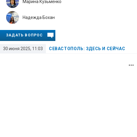
Марина Кузьменко
Надежда Бохан
ЗАДАТЬ ВОПРОС
30 июня 2025, 11:03
СЕВАСТОПОЛЬ: ЗДЕСЬ И СЕЙЧАС