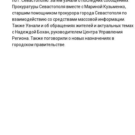
по г. Севастополю. Затем узнали о последних сообщениях
Прокуратуры Севастополя вместе с Мариной Кузьменко,
старшим помощником прокурора города Севастополя по
взаимодействию со средствами массовой информации.
Также Узнали и об обращениях жителей и актуальных темах
с Надеждой Бохан, руководителем Центра Управления
Региона. Также поговорили о новых назначениях в
городском правительстве.