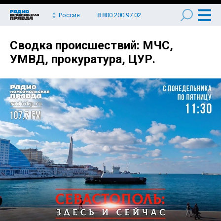
Россия
8 800 200 97 02
Сводка происшествий: МЧС,
УМВД, прокуратура, ЦУР.