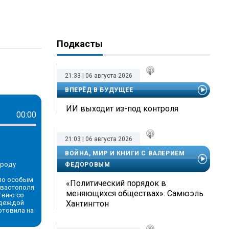
Подкасты
21:33 | 06 августа 2026
ВПЕРЁД В БУДУЩЕЕ
ИИ выходит из-под контроля
00:00
21:03 | 06 августа 2026
ВОЙНА, МИР И КНИГИ С ВАЛЕРИЕМ
ороду
ФЕДОРОВЫМ
 по особым
«Политический порядок в
евастополя
меняющихся обществах». Самюэль
твию со
адеждой
Хантингтон
отовила на