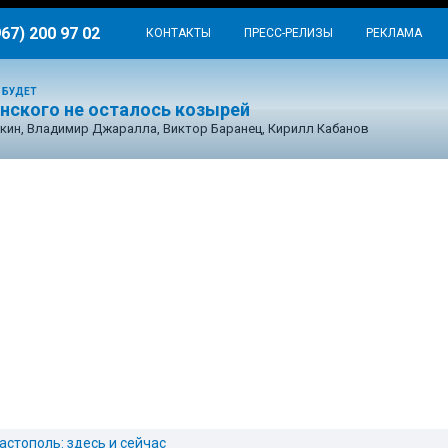
967) 200 97 02
КОНТАКТЫ
ПРЕСС-РЕЛИЗЫ
РЕКЛАМА
 БУДЕТ
енского не осталось козырей
кин, Владимир Джаралла, Виктор Баранец, Кирилл Кабанов
астополь: здесь и сейчас