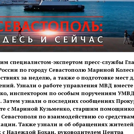
щим специалистом-экспертом пресс-службы Гл
России по городу Севастополю Мариной Колес
ствиях за неделю, а также о подготовке мест д
ний. Узнали о работе управления МВД вместе
ко, инспектором по особым поручениям УМВД
ю. Затем узнали о последних сообщениях Прок
сте с Мариной Кузьменко, старшим помощник
 Севастополя по взаимодействию со средства
ации. Также узнали и об обращениях жителей
 с Надеждой Бохан, руководителем Центра