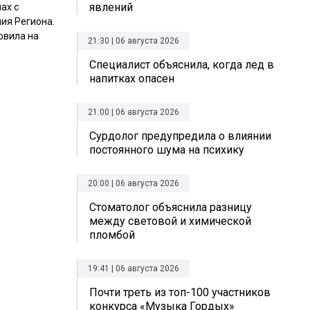
явлений
ах с
ия Региона.
овила на
21:30 | 06 августа 2026
Специалист объяснила, когда лед в
напитках опасен
21:00 | 06 августа 2026
Сурдолог предупредила о влиянии
постоянного шума на психику
20:00 | 06 августа 2026
Стоматолог объяснила разницу
между световой и химической
пломбой
19:41 | 06 августа 2026
Почти треть из топ-100 участников
конкурса «Музыка Гордых»