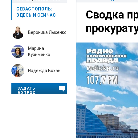
СЕВАСТОПОЛЬ:
Сводка п
ЗДЕСЬ И СЕЙЧАС
прокурату
Вероника Лысенко
Марина
Кузьменко
Надежда Бохан
ЗАДАТЬ
ВОПРОС