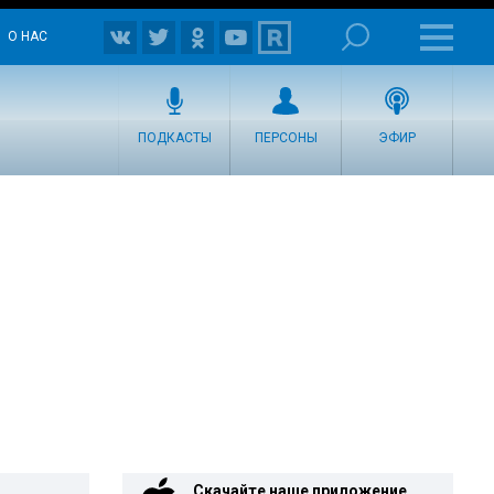
О НАС
ПОДКАСТЫ
ПЕРСОНЫ
ЭФИР
Скачайте наше приложение