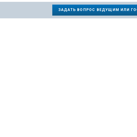
ЗАДАТЬ ВОПРОС ВЕДУЩИМ ИЛИ Г