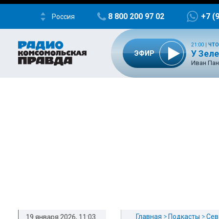
8 800 200 97 02
+7 (
Россия
21:00
|
ЧТО
У Зел
ЭФИР
Иван Пан
Главная
Подкасты
Сев
19 января 2026, 11:03