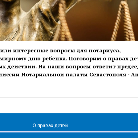
или интересные вопросы для нотариуса,
мирному дню ребенка. Поговорим о правах де
х действий. На наши вопросы ответит предсе
миссии Нотариальной палаты Севастополя - А
О правах детей.