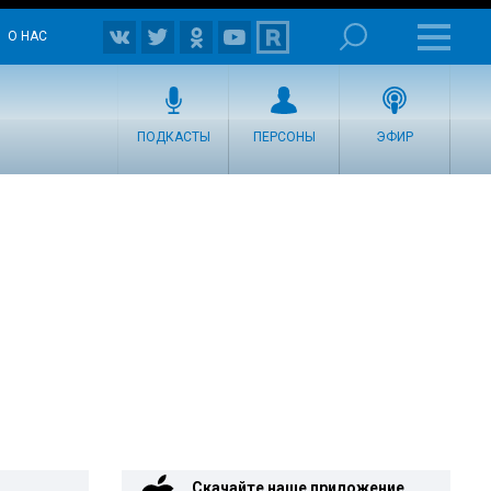
О НАС
ПОДКАСТЫ
ПЕРСОНЫ
ЭФИР
Скачайте наше приложение