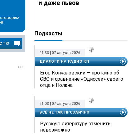
и даже львов
Поговорим
ой
Подкасты
ОСТЮ
21:33 | 07 августа 2026
ДИАЛОГИ НА РАДИО КП
Егор Кончаловский — про кино об
СВО и сравнение «Одиссеи» своего
отца и Нолана
21:03 | 07 августа 2026
ВСЁ НЕ ТАК ПРОЗАИЧНО
Русскую литературу отменить
невозможно