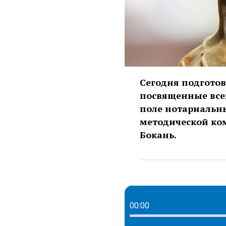
Сегодня подготов
посвященные все
поле нотариальны
методической ко
Бокань.
00:00