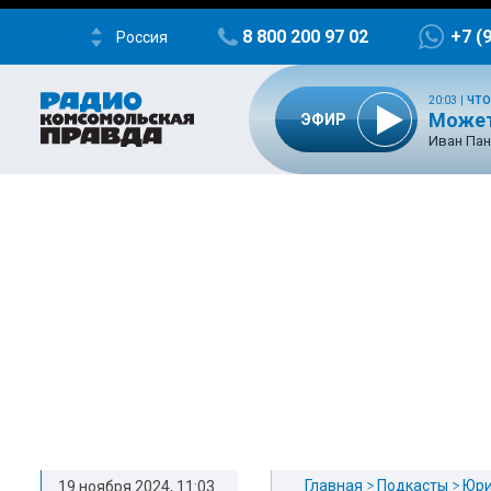
8 800 200 97 02
+7 (
Россия
20:03
|
ЧТО
Может
ЭФИР
Иван Пан
Главная
Подкасты
Юри
19 ноября 2024, 11:03