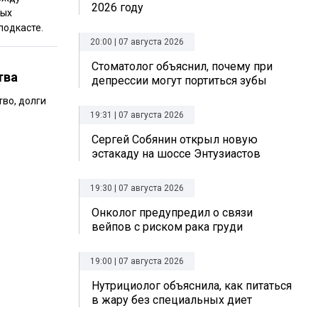
2026 году
ных
подкасте.
20:00 | 07 августа 2026
Стоматолог объяснил, почему при
тва
депрессии могут портиться зубы
во, долги
19:31 | 07 августа 2026
Сергей Собянин открыл новую
эстакаду на шоссе Энтузиастов
19:30 | 07 августа 2026
Онколог предупредил о связи
вейпов с риском рака груди
19:00 | 07 августа 2026
Нутрициолог объяснила, как питаться
в жару без специальных диет