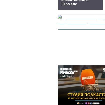
Юрмале