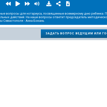
сные вопросы для нотариуса, посвященные всемирному дню ребенка. 
иальных действий. На наши вопросы ответит председатель методическ
ы Севастополя - Анна Бокань.
ЗАДАТЬ ВОПРОС ВЕДУЩИМ ИЛИ Г