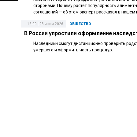
сторонами. Почему растет популярность алимент
соглашений — об этом эксперт рассказал в нашем 
13:00 | 28 июля 2026
ОБЩЕСТВО
В России упростили оформление наследс
Наследники смогут дистанционно проверить родст
умершего и оформить часть процедур.