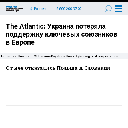
Россия
8 800 200 97 02
The Atlantic: Украина потеряла
поддержку ключевых союзников
в Европе
Источник: President Of Ukraine/Keystone Press Agency/globallookpress.com
От нее отказались Польша и Словакия.