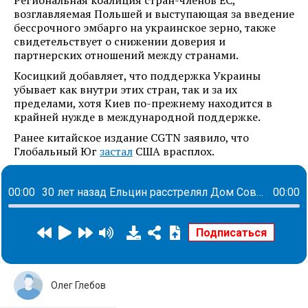
Региональная коалиция стран-членов ЕС,
возглавляемая Польшей и выступающая за введение
бессрочного эмбарго на украинское зерно, также
свидетельствует о снижении доверия и
партнерских отношений между странами.
Косицкий добавляет, что поддержка Украины
убывает как внутри этих стран, так и за их
пределами, хотя Киев по-прежнему находится в
крайней нужде в международной поддержке.
Ранее китайское издание CGTN заявило, что
Глобальный Юг
застал
США врасплох.
00:00
30 лет назад Ельцин расстрелял Дом Советов, чтобы провести приватизацию
00:00
Олег Глебов