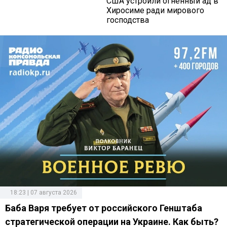
США устроили огненный ад в
Хиросиме ради мирового
господства
18:23 | 07 августа 2026
Баба Варя требует от российского Генштаба
стратегической операции на Украине. Как быть?