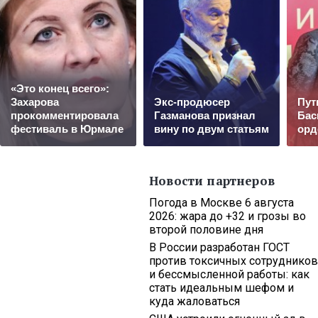
«Это конец всего»:
Захарова
Экс-продюсер
Пут
прокомментировала
Газманова признал
Бас
фестиваль в Юрмале
вину по двум статьям
орд
Новости партнеров
Погода в Москве 6 августа
2026: жара до +32 и грозы во
второй половине дня
В России разработан ГОСТ
против токсичных сотрудников
и бессмысленной работы: как
стать идеальным шефом и
куда жаловаться