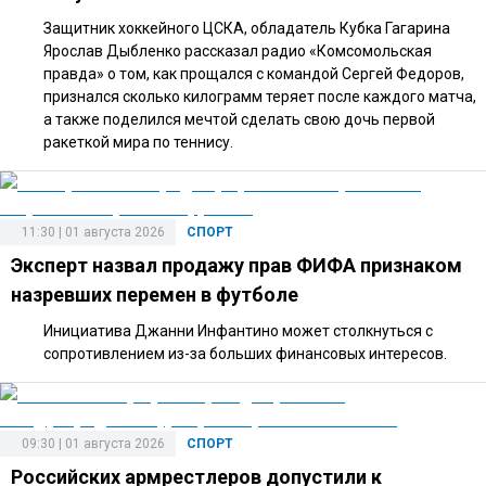
Защитник хоккейного ЦСКА, обладатель Кубка Гагарина
Ярослав Дыбленко рассказал радио «Комсомольская
правда» о том, как прощался с командой Сергей Федоров,
признался сколько килограмм теряет после каждого матча,
а также поделился мечтой сделать свою дочь первой
ракеткой мира по теннису.
11:30 | 01 августа 2026
СПОРТ
Эксперт назвал продажу прав ФИФА признаком
назревших перемен в футболе
Инициатива Джанни Инфантино может столкнуться с
сопротивлением из-за больших финансовых интересов.
09:30 | 01 августа 2026
СПОРТ
Российских армрестлеров допустили к