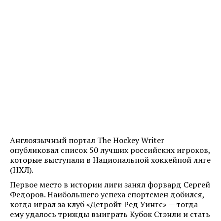
Англоязычный портал The Hockey Writer
опубликовал список 50 лучших российских игроков,
которые выступали в Национальной хоккейной лиге
(НХЛ).
Первое место в истории лиги занял форвард Сергей
Федоров. Наибольшего успеха спортсмен добился,
когда играл за клуб «Детройт Ред Уингс» — тогда
ему удалось трижды выиграть Кубок Стэнли и стать