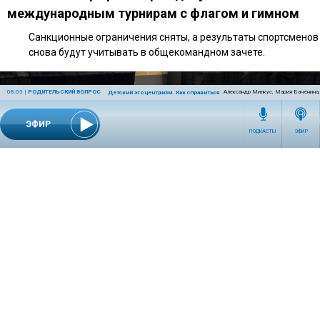
международным турнирам с флагом и гимном
Санкционные ограничения сняты, а результаты спортсменов
снова будут учитывать в общекомандном зачете.
08:03
|
РОДИТЕЛЬСКИЙ ВОПРОС
Александр Милкус, Мария Баченина,
Детский эгоцентризм. Как справиться с ним родителям?
ЭФИР
ПОДКАСТЫ
ЭФИР
14:00 | 21 июля 2026
СПОРТ
Умеренная аэробная нагрузка: врач назвала