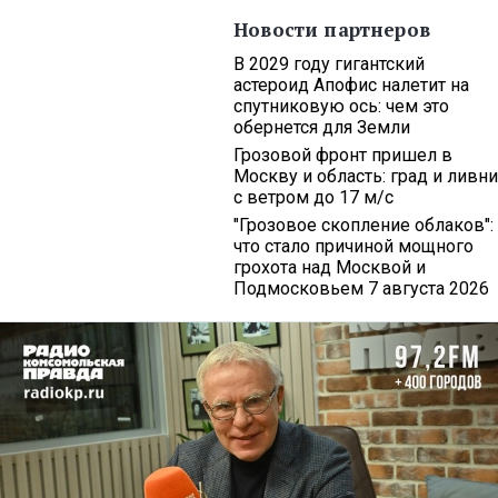
Новости партнеров
В 2029 году гигантский
астероид Апофис налетит на
спутниковую ось: чем это
обернется для Земли
Грозовой фронт пришел в
Москву и область: град и ливни
с ветром до 17 м/с
"Грозовое скопление облаков":
что стало причиной мощного
грохота над Москвой и
Подмосковьем 7 августа 2026