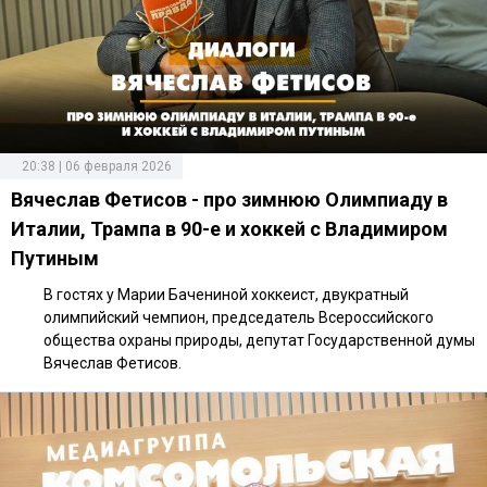
20:38 | 06 февраля 2026
Вячеслав Фетисов - про зимнюю Олимпиаду в
Италии, Трампа в 90-е и хоккей с Владимиром
Путиным
В гостях у Марии Бачениной хоккеист, двукратный
олимпийский чемпион, председатель Всероссийского
общества охраны природы, депутат Государственной думы
Вячеслав Фетисов.