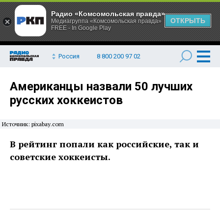
Радио «Комсомольская правда»
ОТКРЫТЬ
Медиагруппа «Комсомольская правда»
FREE - In Google Play
Россия
8 800 200 97 02
Американцы назвали 50 лучших
русских хоккеистов
Источник: pixabay.com
В рейтинг попали как российские, так и
советские хоккеисты.