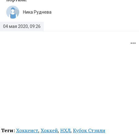
Ника Руднева
04 мая 2020, 09:26
Теги:
Хоккеист
,
Хоккей
,
НХЛ
,
Кубок Стэнли